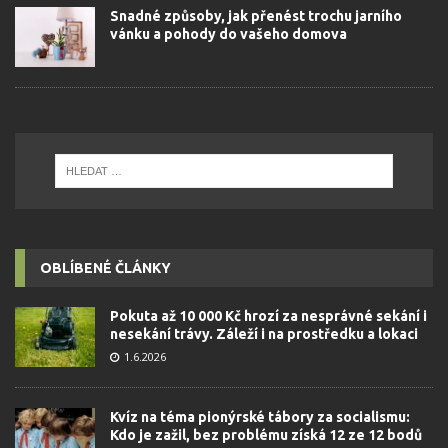
Snadné způsoby, jak přenést trochu jarního
vánku a pohody do vašeho domova
OBLÍBENÉ ČLÁNKY
Pokuta až 10 000 Kč hrozí za nesprávné sekání i
nesekání trávy. Záleží i na prostředku a lokaci
1.6.2026
Kvíz na téma pionýrské tábory za socialismu:
Kdo je zažil, bez problému získá 12 ze 12 bodů