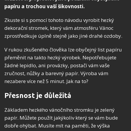
papíru a trochou vaší šikovnosti.
Zkuste si s pomocí tohoto návodu vyrobit hezký
dekorační stromek, který vám atmosféru Vánoc
zprostředkuje úplně stejně jako jiné drahé ozdoby.
V rukou zkušeného člověka lze obyčejný list papíru
přeměnit na takto hezký výrobek. Nepotřebujete
žádné lepidlo, ani provázky, postačí vám vaše
zručnost, nůžky a barevný papír. Výroba vám
nezabere více než 5 minut. Jak na to?
Přesnost je důležitá
Základem hezkého vánočního stromku je zelený
papír. Můžete použít jakýkoliv který se vám bude
dobře ohýbat. Musíte mít na paměti, že výška