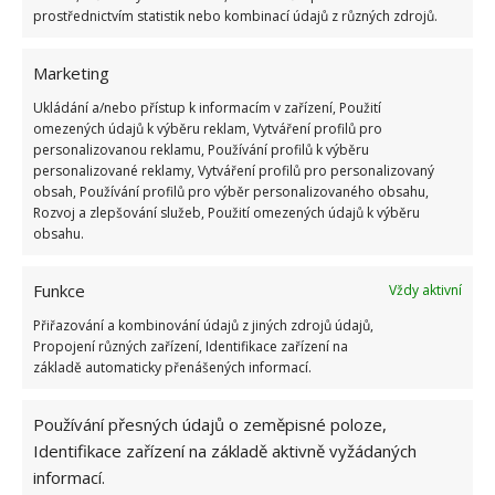
prostřednictvím statistik nebo kombinací údajů z různých zdrojů.
Marketing
Ukládání a/nebo přístup k informacím v zařízení, Použití
omezených údajů k výběru reklam, Vytváření profilů pro
personalizovanou reklamu, Používání profilů k výběru
personalizované reklamy, Vytváření profilů pro personalizovaný
obsah, Používání profilů pro výběr personalizovaného obsahu,
Rozvoj a zlepšování služeb, Použití omezených údajů k výběru
obsahu.
Funkce
Vždy aktivní
Přiřazování a kombinování údajů z jiných zdrojů údajů,
Propojení různých zařízení, Identifikace zařízení na
DEKORACE
PAPÍR
STROMEČEK
VÁNOCE
základě automaticky přenášených informací.
Používání přesných údajů o zeměpisné poloze,
Hana Musilová
Identifikace zařízení na základě aktivně vyžádaných
informací.
Do redakce Bydlimeutulne.cz se