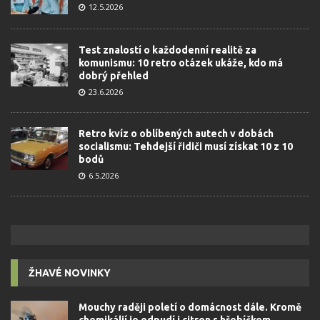
12.5.2026
Test znalostí o každodenní realitě za
komunismu: 10 retro otázek ukáže, kdo má
dobrý přehled
23.6.2026
Retro kvíz o oblíbených autech v dobách
socialismu: Tehdejší řidiči musí získat 10 z 10
bodů
6.5.2026
ŽHAVÉ NOVINKY
Mouchy raději poletí o domácnost dále. Kromě