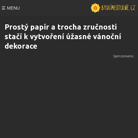
☰ MENU
Prostý papír a trocha zručnosti
stačí k vytvoření úžasné vánoční
dekorace