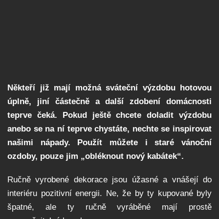
Někteří již mají možná sváteční výzdobu hotovou
úplně, jiní částečně a další zdobení domácnosti
teprve čeká. Pokud ještě chcete doladit výzdobu
anebo se na ní teprve chystáte, nechte se inspirovat
našimi nápady. Použít můžete i staré vánoční
ozdoby, pouze jim „obléknout nový kabátek“.
Ručně vyrobené dekorace jsou úžasné a vnášejí do
interiéru pozitivní energii. Ne, že by ty kupované byly
špatné, ale ty ručně vyráběné mají prostě