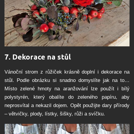
7.
Dekorace na stůl
Vánoční strom z růžiček krásně doplní i dekorace na
stůl. Podle obrázku si snadno domyslíte jak na to…
Místo zelené hmoty na aranžování lze použít i bílý
polystyrén, který obalíte do zeleného papíru, aby
neprosvítal a nekazil dojem. Opět použijte dary přírody
– větvičky, plody, lístky, šišky, růži a svíčku.