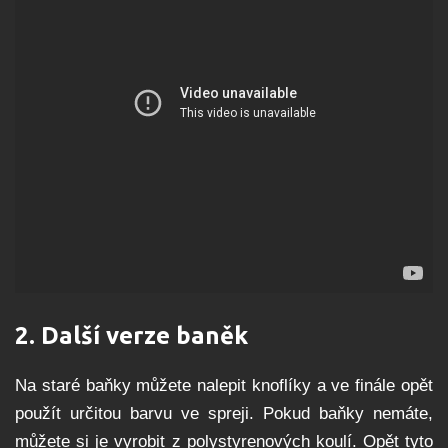
2.
Další verze
ba
něk
Na staré baňky můžete nalepit knoflíky a ve finále opět
použít určitou barvu ve spreji. Pokud baňky nemáte,
můžete si je vyrobit z polystyrenových koulí. Opět tyto