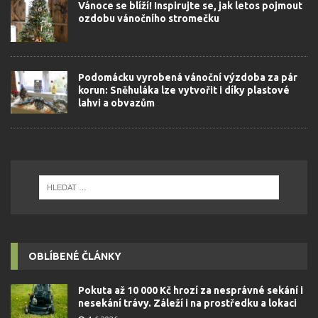
Vánoce se blíží! Inspirujte se, jak letos pojmout
ozdobu vánočního stromečku
Podomácku vyrobená vánoční výzdoba za pár
korun: Sněhuláka lze vytvořit i díky plastové
lahvi a obvazům
OBLÍBENÉ ČLÁNKY
Pokuta až 10 000 Kč hrozí za nesprávné sekání i
nesekání trávy. Záleží i na prostředku a lokaci