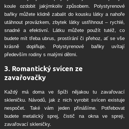
koule ozdobit jakýmkoliv způsobem. Polystyrenové
baňky můžete klidně zabalit do kousku látky a nahoře
utáhnout provázkem, zbytek látky ustřihnout – rychlé,
snadné a efektivní. Látku můžete použít tutéž, co
budete mít třeba ubrus, prostírání či přehoz, ať se vše
krásně doplňuje. Polystyrenové baňky uvítají
především rodiny s malými dětmi.
3. Romantický svícen ze
zavařovačky
Každý má doma ve špíži nějakou tu zavařovací
skleničku. Návodů, jak z nich vyrobit svícen existuje
nespočet. Také vám jeden přinášíme. Potřebovat
budete metalický sprej, čistič na okna ve spreji,
zavařovací skleničky.