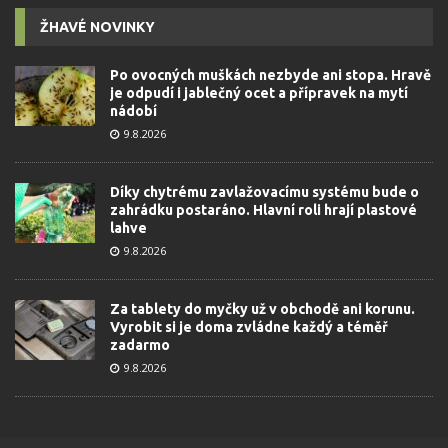
ŽHAVÉ NOVINKY
Po ovocných muškách nezbyde ani stopa. Hravě
je odpudí i jablečný ocet a přípravek na mytí
nádobí
9.8.2026
Díky chytrému zavlažovacímu systému bude o
zahrádku postaráno. Hlavní roli hrají plastové
lahve
9.8.2026
Za tablety do myčky už v obchodě ani korunu.
Vyrobit si je doma zvládne každý a téměř
zadarmo
9.8.2026