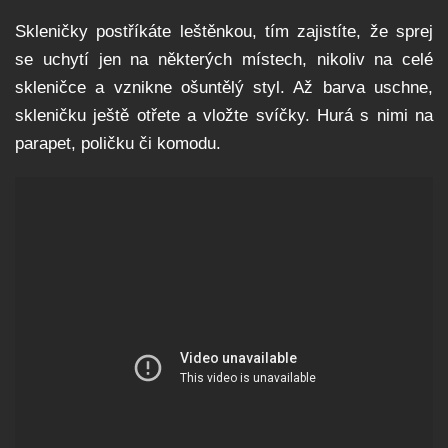
Skleničky postříkáte leštěnkou, tím zajistíte, že sprej
se uchytí jen na některých místech, nikoliv na celé
skleničce a vznikne ošuntělý styl. Až barva uschne,
skleničku ještě otřete a vložte svíčky. Hurá s nimi na
parapet, poličku či komodu.