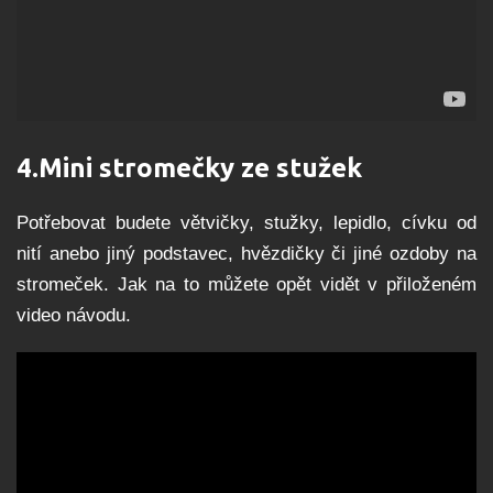
4.
Mini stromečky ze stužek
Potřebovat budete větvičky, stužky, lepidlo, cívku od
nití anebo jiný podstavec, hvězdičky či jiné ozdoby na
stromeček. Jak na to můžete opět vidět v přiloženém
video návodu.