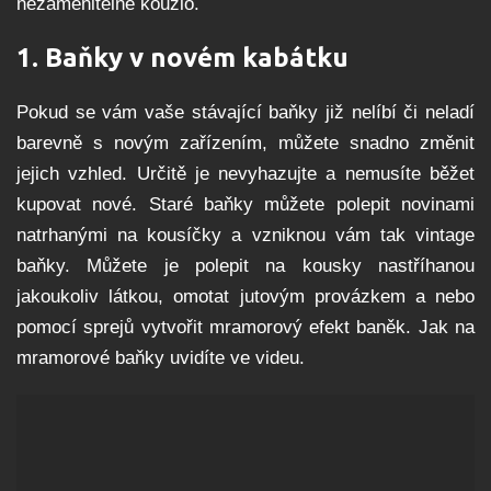
nezaměnitelné kouzlo.
1. Baňky v novém kabátku
Pokud se vám vaše stávající baňky již nelíbí či neladí
barevně s novým zařízením, můžete snadno změnit
jejich vzhled. Určitě je nevyhazujte a nemusíte běžet
kupovat nové. Staré baňky můžete polepit novinami
natrhanými na kousíčky a vzniknou vám tak vintage
baňky. Můžete je polepit na kousky nastříhanou
jakoukoliv látkou, omotat jutovým provázkem a nebo
pomocí sprejů vytvořit mramorový efekt baněk. Jak na
mramorové baňky uvidíte ve videu.