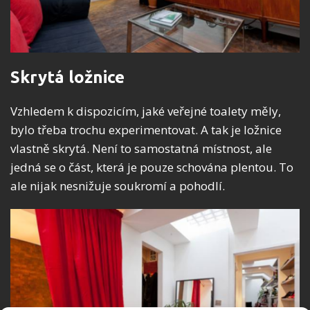
Skrytá ložnice
Vzhledem k dispozicím, jaké veřejné toalety měly,
bylo třeba trochu experimentovat. A tak je ložnice
vlastně skrytá. Není to samostatná místnost, ale
jedná se o část, která je pouze schována plentou. To
ale nijak nesnižuje soukromí a pohodlí.