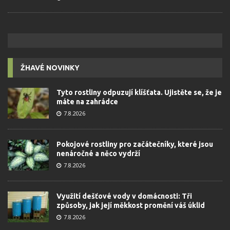
ŽHAVÉ NOVINKY
Tyto rostliny odpuzují klíšťata. Ujistěte se, že je
máte na zahrádce
7.8.2026
Pokojové rostliny pro začátečníky, které jsou
nenáročné a něco vydrží
7.8.2026
Využití dešťové vody v domácnosti: Tři
způsoby, jak její měkkost promění váš úklid
7.8.2026