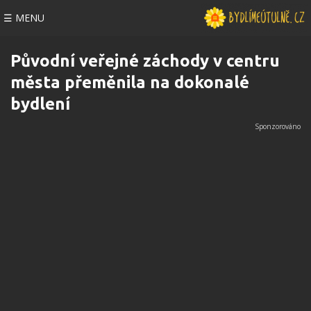
☰ MENU
Původní veřejné záchody v centru
města přeměnila na dokonalé
bydlení