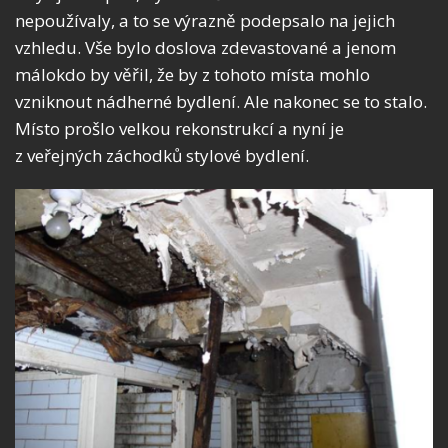
nepoužívaly, a to se výrazně podepsalo na jejich
vzhledu. Vše bylo doslova zdevastované a jenom
málokdo by věřil, že by z tohoto místa mohlo
vzniknout nádherné bydlení. Ale nakonec se to stalo.
Místo prošlo velkou rekonstrukcí a nyní je
z veřejných záchodků stylové bydlení.