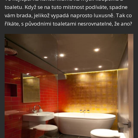
toaletu. Když se na tuto místnost podíváte, spadne
vám brada, jelikož vypadá naprosto luxusně. Tak co
říkáte, s původními toaletami nesrovnatelné, že ano?