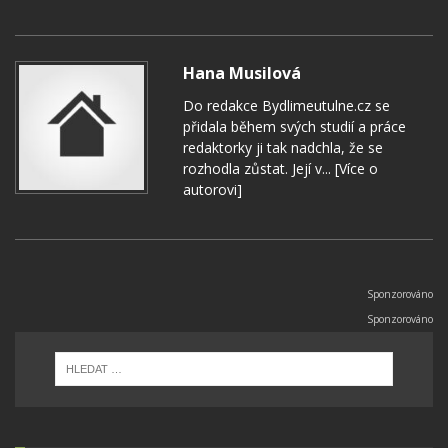
Hana Musilová
Do redakce Bydlimeutulne.cz se
přidala během svých studií a práce
redaktorky ji tak nadchla, že se
rozhodla zůstat. Její v...
[Více o
autorovi]