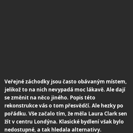
Veřejné záchodky jsou často obávaným místem,
jelikož to na nich nevypadá moc lákavě. Ale dají
se změnit na něco jiného. Popis této
rekonstrukce vás o tom přesvědčí. Ale hezky po
pořádku. Vše začalo tím, že měla Laura Clark sen
žít v centru Londýna. Klasické bydlení však bylo
nedostupné, a tak hledala alternativy.