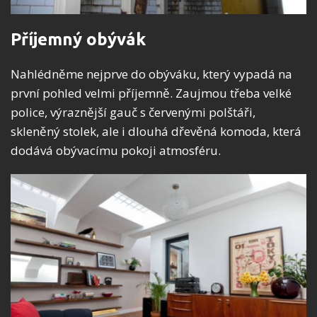
Příjemný obývák
Nahlédněme nejprve do obýváku, který vypadá na
první pohled velmi příjemně. Zaujmou třeba velké
police, výraznější gauč s červenými polštáři,
skleněný stolek, ale i dlouhá dřevěná komoda, která
dodává obývacímu pokoji atmosféru.