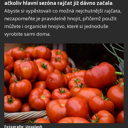
ačkoliv hlavní sezóna rajčat již dávno začala
.
Abyste si vypěstovali co možná nejchutnější rajčata,
nezapomeňte je pravidelně hnojit, přičemž použít
můžete i organické hnojivo, které si jednoduše
vyrobíte sami doma.
Fotografie: Unsplash