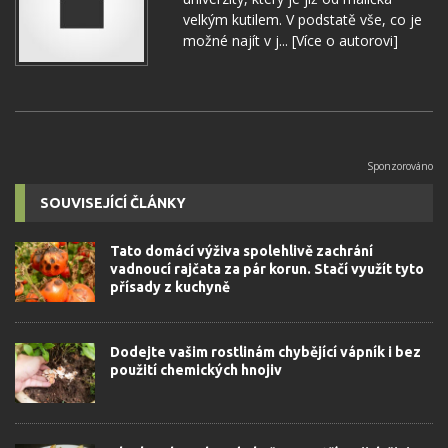
velkým kutilem. V podstatě vše, co je
možné najít v j...
[Více o autorovi]
SOUVISEJÍCÍ ČLÁNKY
Tato domácí výživa spolehlivě zachrání
vadnoucí rajčata za pár korun. Stačí využít tyto
přísady z kuchyně
Dodejte vašim rostlinám chybějící vápník i bez
použití chemických hnojiv