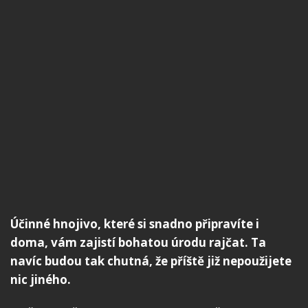
Účinné hnojivo, které si snadno připravíte i
doma, vám zajistí bohatou úrodu rajčat. Ta
navíc budou tak chutná, že příště již nepoužijete
nic jiného.