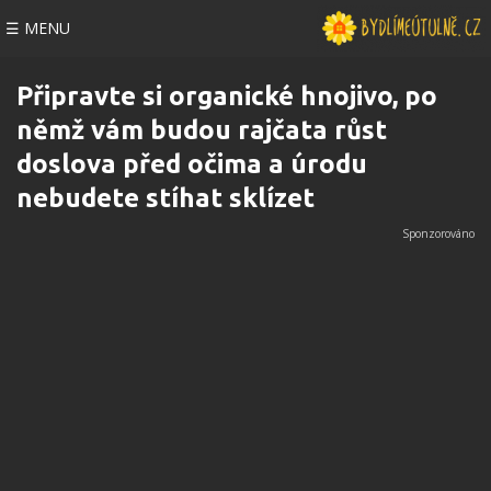
☰ MENU
Připravte si organické hnojivo, po
němž vám budou rajčata růst
doslova před očima a úrodu
nebudete stíhat sklízet