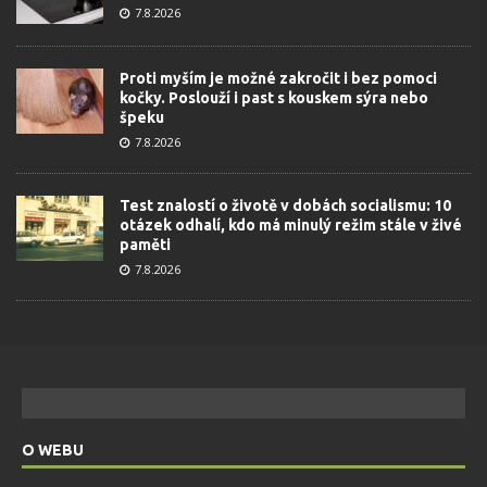
7.8.2026
Proti myším je možné zakročit i bez pomoci
kočky. Poslouží i past s kouskem sýra nebo
špeku
7.8.2026
Test znalostí o životě v dobách socialismu: 10
otázek odhalí, kdo má minulý režim stále v živé
paměti
7.8.2026
O WEBU