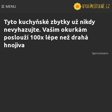
☰ MENU
Tyto kuchyňské zbytky už nikdy
nevyhazujte. Vašim okurkám
poslouží 100x lépe než drahá
hnojiva