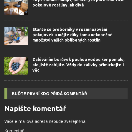
pokojové rostliny jak divé
Staňte se přeborníky v rozmnožování
pokojovek a mějte díky tomu nekonečné
množství vašich oblíbených rostlin
Zaléváním borůvek pouhou vodou keř pomalu,
ale jistě zabíjíte. Vždy do zálivky přimíchejte 1
věc
BUĎTE PRVNÍ KDO PŘIDÁ KOMENTÁŘ
Napište komentář
Vaše e-mailová adresa nebude zveřejněna.
Komentář