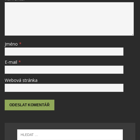
Jméno
*
E-mail
*
Webová stránka