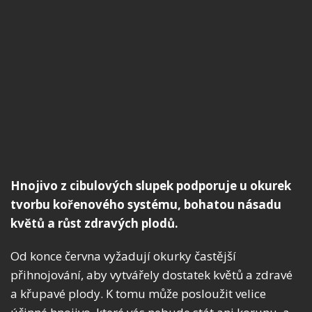
Hnojivo z cibulových slupek podporuje u okurek
tvorbu kořenového systému, bohatou násadu
květů a růst zdravých plodů.
Od konce června vyžadují okurky častější
přihnojování, aby vytvářely dostatek květů a zdravé
a křupavé plody. K tomu může posloužit velice