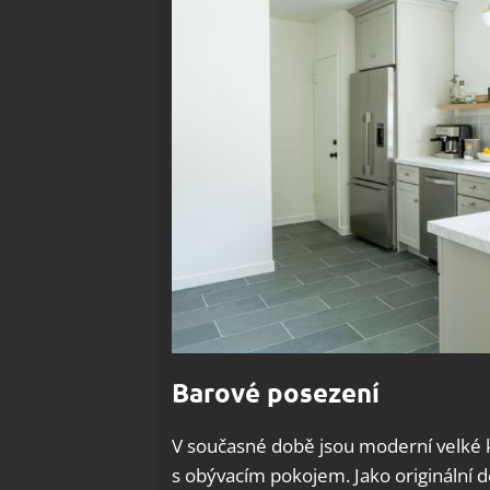
Barové posezení
V současné době jsou moderní velké ku
s obývacím pokojem. Jako originální dě