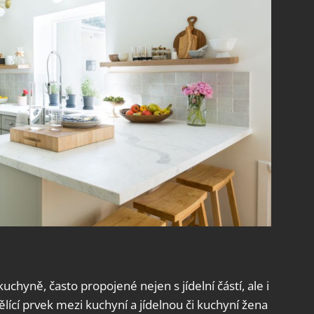
chyně, často propojené nejen s jídelní částí, ale i
lící prvek mezi kuchyní a jídelnou či kuchyní žena