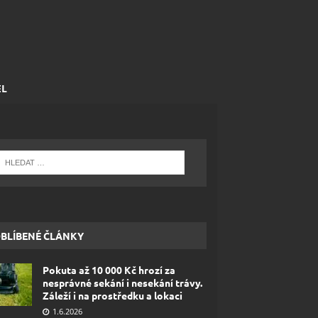
EL
BLÍBENÉ ČLÁNKY
Pokuta až 10 000 Kč hrozí za
nesprávné sekání i nesekání trávy.
Záleží i na prostředku a lokaci
1.6.2026