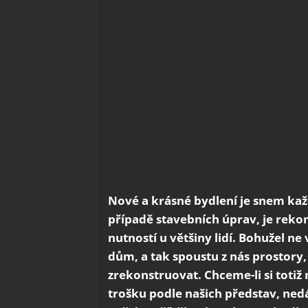
Nové a krásné bydlení je snem každ
případě stavebních úprav, je reko
nutností u většiny lidí. Bohužel ne
dům, a tak spoustu z nás prostory,
zrekonstruovat. Chceme-li si totiž 
trošku podle našich představ, nedá 