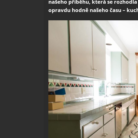
našeho příběhu, která se rozhodla
opravdu hodně našeho času – kuc