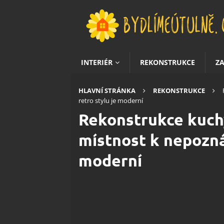
INTERIÉR
REKONSTRUKCE
Z
HLAVNÍ STRÁNKA
REKONSTRUKCE
retro stylu je moderní
Rekonstrukce kuch
místnost k nepoznán
moderní