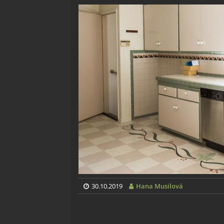
30.10.2019
Hana Musilová