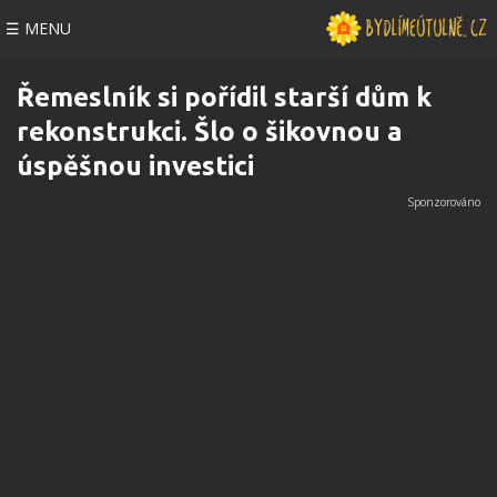
☰ MENU
Řemeslník si pořídil starší dům k
rekonstrukci. Šlo o šikovnou a
úspěšnou investici