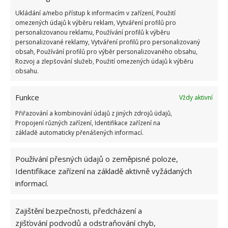
Ukládání a/nebo přístup k informacím v zařízení, Použití
omezených údajů k výběru reklam, Vytváření profilů pro
personalizovanou reklamu, Používání profilů k výběru
personalizované reklamy, Vytváření profilů pro personalizovaný
obsah, Používání profilů pro výběr personalizovaného obsahu,
Rozvoj a zlepšování služeb, Použití omezených údajů k výběru
obsahu.
Funkce
Vždy aktivní
Přiřazování a kombinování údajů z jiných zdrojů údajů,
Propojení různých zařízení, Identifikace zařízení na
základě automaticky přenášených informací.
Používání přesných údajů o zeměpisné poloze,
Identifikace zařízení na základě aktivně vyžádaných
informací.
Zajištění bezpečnosti, předcházení a
BYDLENÍ
INVESTICE
PRONÁJEM
zjišťování podvodů a odstraňování chyb,