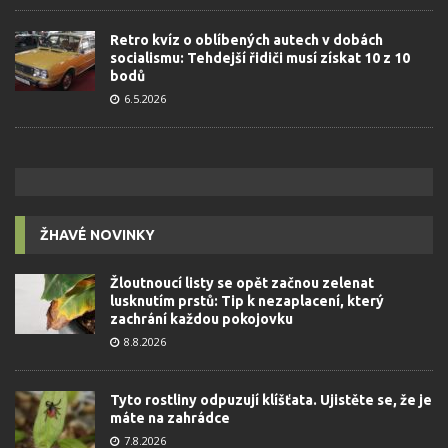
Retro kvíz o oblíbených autech v dobách
socialismu: Tehdejší řidiči musí získat 10 z 10
bodů
6.5.2026
ŽHAVÉ NOVINKY
Žloutnoucí listy se opět začnou zelenat
lusknutím prstů: Tip k nezaplacení, který
zachrání každou pokojovku
8.8.2026
Tyto rostliny odpuzují klíšťata. Ujistěte se, že je
máte na zahrádce
7.8.2026