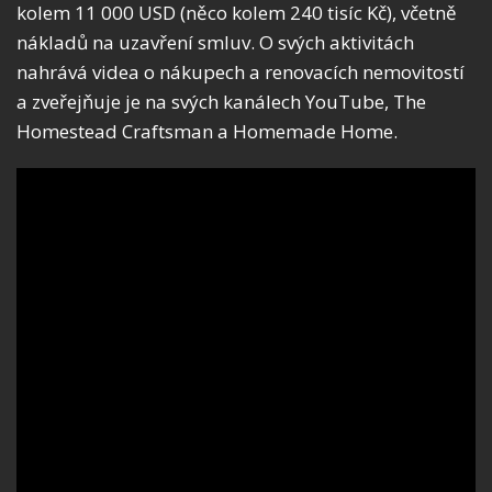
kolem 11 000 USD (něco kolem 240 tisíc Kč), včetně
nákladů na uzavření smluv. O svých aktivitách
nahrává videa o nákupech a renovacích nemovitostí
a zveřejňuje je na svých kanálech YouTube, The
Homestead Craftsman a Homemade Home.