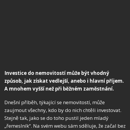
Investice do nemovitostí může být vhodný
způsob, jak získat vedlejší, anebo i hlavní příjem.
A mnohem vyšší než při běžném zaměstnání.
Dnešní příběh, týkající se nemovitostí, může
zaujmout všechny, kdo by do nich chtěli investovat.
Stejně tak, jako se do toho pustil jeden mladý
„řemeslník“. Na svém webu sám sděluje, že začal bez