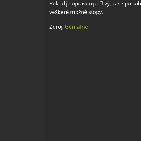
Pokud je opravdu pečlivý, zase po sob
veškeré možné stopy.
Zdroj:
Genialne