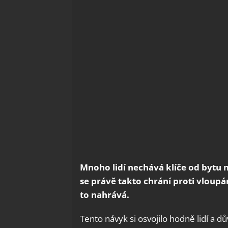
Mnoho lidí nechává klíče od bytu 
se právě takto chrání proti vloup
to nahrává.
Tento návyk si osvojilo hodně lidí a d