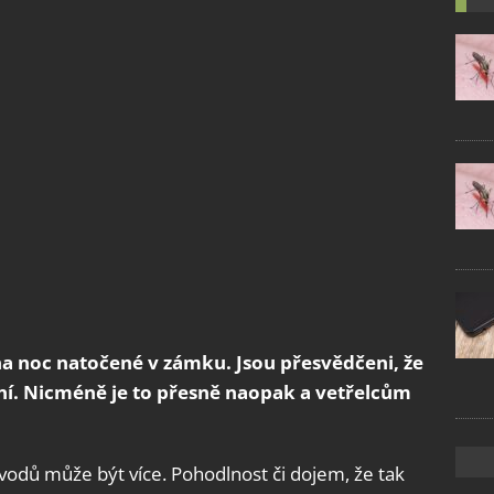
na noc natočené v zámku. Jsou přesvědčeni, že
ání. Nicméně je to přesně naopak a vetřelcům
ůvodů může být více. Pohodlnost či dojem, že tak