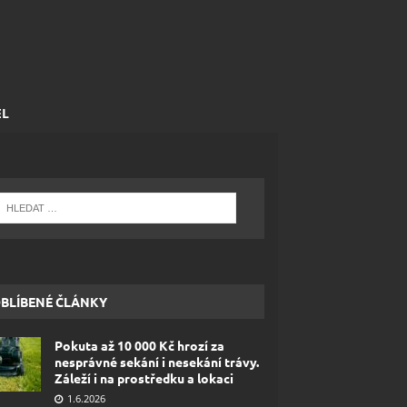
EL
BLÍBENÉ ČLÁNKY
Pokuta až 10 000 Kč hrozí za
nesprávné sekání i nesekání trávy.
Záleží i na prostředku a lokaci
1.6.2026