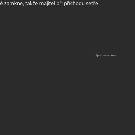
ě zamkne, takže majitel při příchodu setře