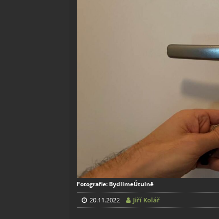
Fotografie: BydlímeÚtulně
20.11.2022
Jiří Kolář