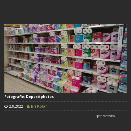
Fotografie: Depositphotos
2.9.2022
Jiří Kolář