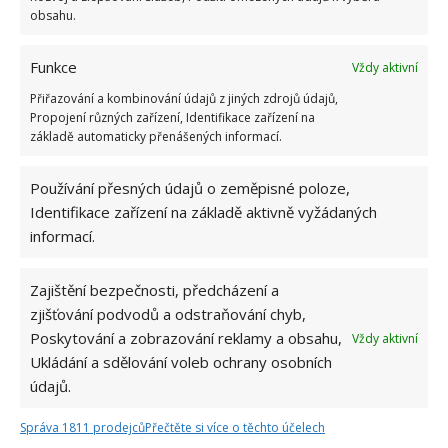
obsahu.
Funkce
Vždy aktivní
Přiřazování a kombinování údajů z jiných zdrojů údajů,
Propojení různých zařízení, Identifikace zařízení na
základě automaticky přenášených informací.
Používání přesných údajů o zeměpisné poloze,
Identifikace zařízení na základě aktivně vyžádaných
informací.
Zajištění bezpečnosti, předcházení a
zjišťování podvodů a odstraňování chyb,
Poskytování a zobrazování reklamy a obsahu,
Vždy aktivní
Ukládání a sdělování voleb ochrany osobních
údajů.
CENA
TOALETNÍ PAPÍR
Správa 1811 prodejců
Přečtěte si více o těchto účelech