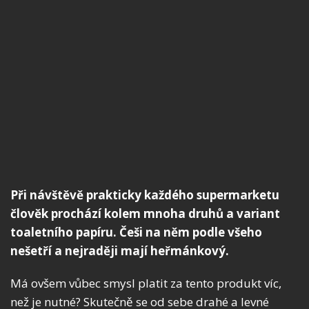
Při návštěvě prakticky každého supermarketu
člověk prochází kolem mnoha druhů a variant
toaletního papíru. Češi na něm podle všeho
nešetří a nejraději mají heřmánkový.
Má ovšem vůbec smysl platit za tento produkt víc,
než je nutné? Skutečně se od sebe drahé a levné