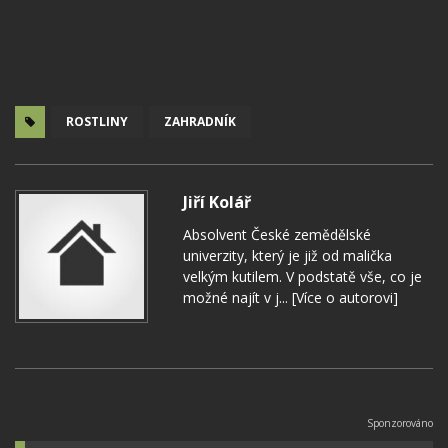
ROSTLINY
ZAHRADNÍK
Jiří Kolář
Absolvent České zemědělské
univerzity, který je již od malička
velkým kutilem. V podstatě vše, co je
možné najít v j...
[Více o autorovi]