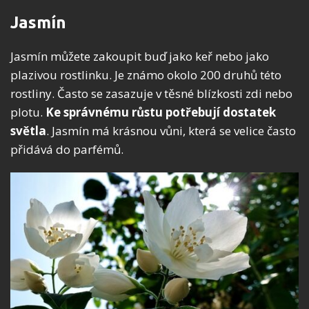
Jasmín
Jasmín můžete zakoupit buď jako keř nebo jako
plazivou rostlinku. Je známo okolo 200 druhů této
rostliny. Často se zasazuje v těsné blízkosti zdi nebo
plotu.
Ke správnému růstu potřebují dostatek
světla
. Jasmín má krásnou vůni, která se velice často
přidává do parfémů.