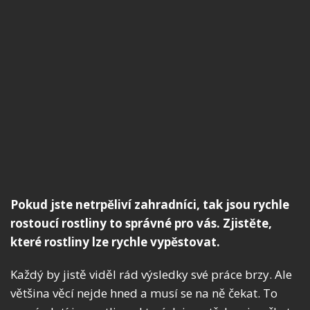
Pokud jste netrpěliví zahradníci, tak jsou rychle
rostoucí rostliny to správné pro vás. Zjistěte,
které rostliny lze rychle vypěstovat.
Každý by jistě viděl rád výsledky své práce brzy. Ale
většina věcí nejde hned a musí se na ně čekat. To