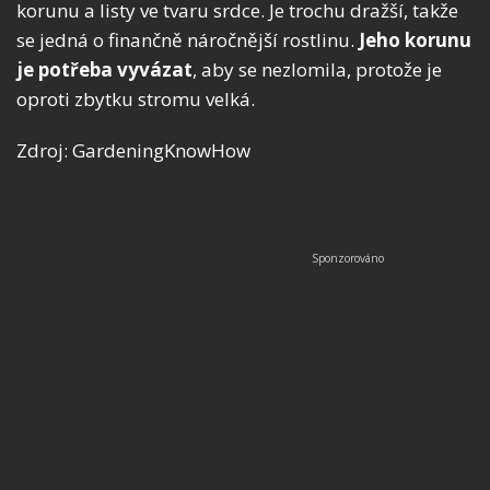
korunu a listy ve tvaru srdce. Je trochu dražší, takže
se jedná o finančně náročnější rostlinu.
Jeho korunu
je potřeba vyvázat
, aby se nezlomila, protože je
oproti zbytku stromu velká.
Zdroj: GardeningKnowHow