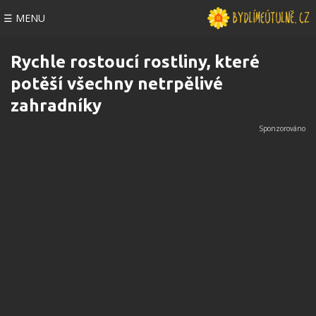
☰ MENU
Rychle rostoucí rostliny, které
potěší všechny netrpělivé
zahradníky