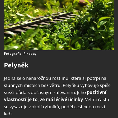
Fotografie: Pixabay
Pelyněk
Jedná se o nenáročnou rostlinu, která si potrpí na
slunných místech bez větru. Pelyňku vyhovuje spíše
sušší půda s občasným zaléváním. Jeho
pozitivní
vlastností je to, že má léčivé účinky
. Velmi často
se vysazuje v okolí rybníků, podél cest nebo mezi
keři.