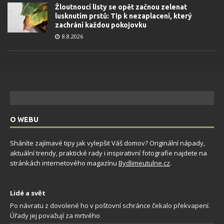
Žloutnoucí listy se opět začnou zelenat
lusknutím prstů: Tip k nezaplacení, který
zachrání každou pokojovku
8.8.2026
O WEBU
Sháníte zajímavé tipy jak vylepšit Váš domov? Originální nápady,
aktuální trendy, praktické rady i inspirativní fotografie najdete na
stránkách internetového magazínu
Bydlimeutulne.cz
.
Lidé a svět
Po návratu z dovolené ho v poštovní schránce čekalo překvapení.
Úřady jej považují za mrtvého