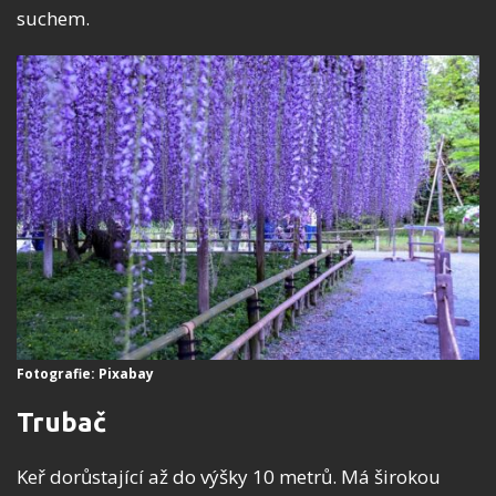
suchem.
Fotografie: Pixabay
Trubač
Keř dorůstající až do výšky 10 metrů. Má širokou