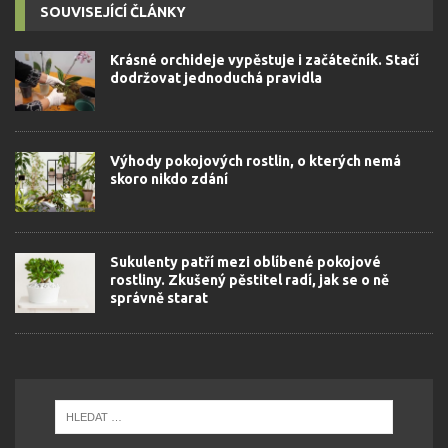
SOUVISEJÍCÍ ČLÁNKY
Krásné orchideje vypěstuje i začátečník. Stačí
dodržovat jednoduchá pravidla
Výhody pokojových rostlin, o kterých nemá
skoro nikdo zdání
Sukulenty patří mezi oblíbené pokojové
rostliny. Zkušený pěstitel radí, jak se o ně
správně starat