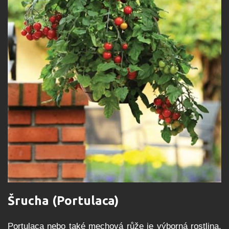
Šrucha (Portulaca)
Portulaca nebo také mechová růže je výborná rostlina,