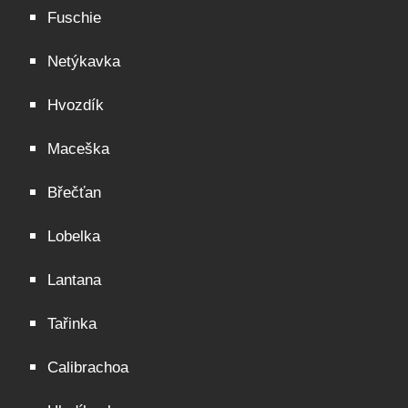
Fuschie
Netýkavka
Hvozdík
Maceška
Břečťan
Lobelka
Lantana
Tařinka
Calibrachoa