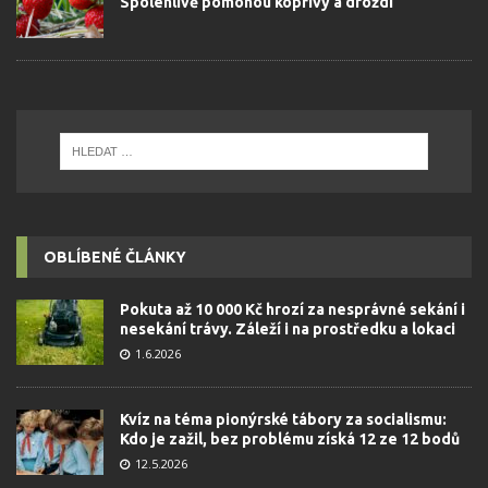
Spolehlivě pomohou kopřivy a droždí
OBLÍBENÉ ČLÁNKY
Pokuta až 10 000 Kč hrozí za nesprávné sekání i
nesekání trávy. Záleží i na prostředku a lokaci
1.6.2026
Kvíz na téma pionýrské tábory za socialismu:
Kdo je zažil, bez problému získá 12 ze 12 bodů
12.5.2026