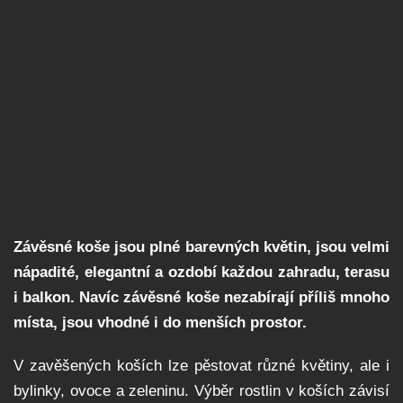
Závěsné koše jsou plné barevných květin, jsou velmi
nápadité, elegantní a ozdobí každou zahradu, terasu
i balkon. Navíc závěsné koše nezabírají příliš mnoho
místa, jsou vhodné i do menších prostor.
V zavěšených koších lze pěstovat různé květiny, ale i
bylinky, ovoce a zeleninu. Výběr rostlin v koších závisí