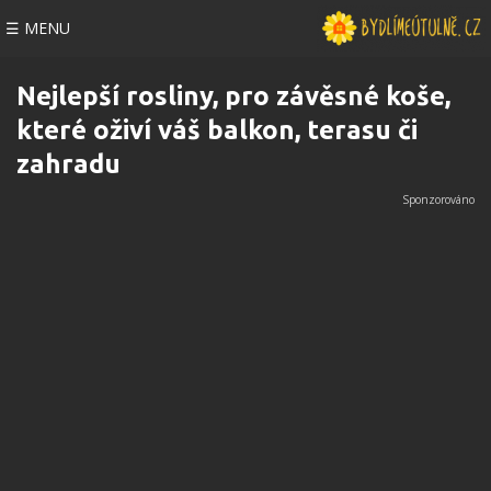
☰ MENU
Nejlepší rosliny, pro závěsné koše,
které oživí váš balkon, terasu či
zahradu