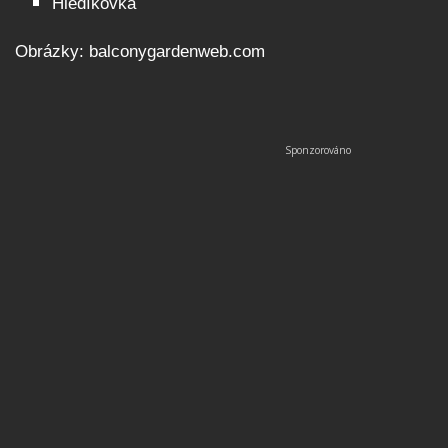
Hledíkovka
Obrázky: balconygardenweb.com