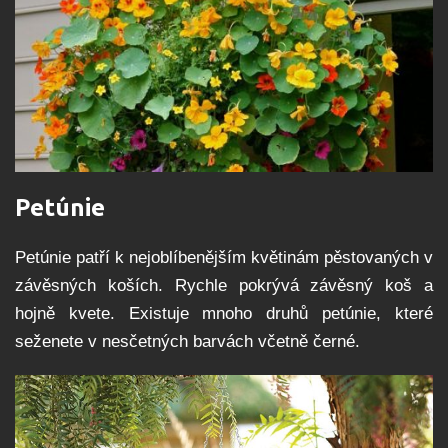
Petúnie
Petúnie patří k nejoblíbenějším květinám pěstovaných v
závěsných koších. Rychle pokrývá závěsný koš a
hojně kvete. Existuje mnoho druhů petúnie, které
seženete v nesčetných barvách včetně černé.