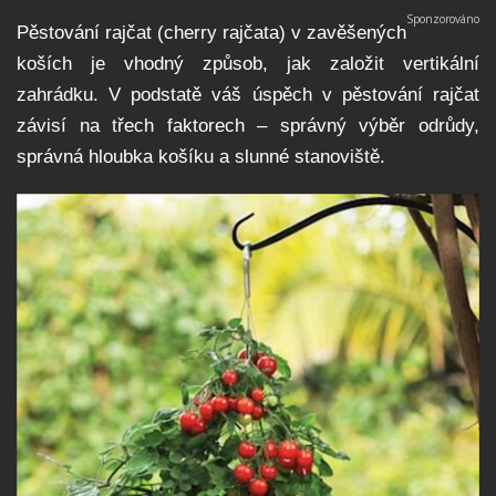
Pěstování rajčat (cherry rajčata) v zavěšených
koších je vhodný způsob, jak založit vertikální
zahrádku. V podstatě váš úspěch v pěstování rajčat
závisí na třech faktorech – správný výběr odrůdy,
správná hloubka košíku a slunné stanoviště.