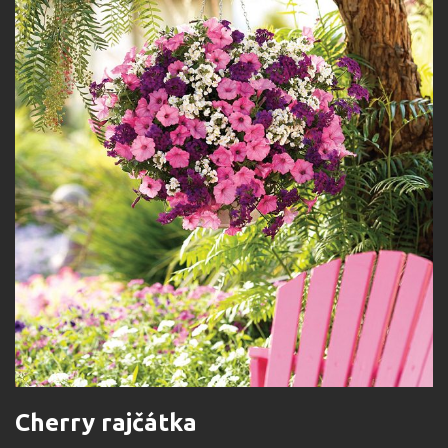
Cherry rajčátka