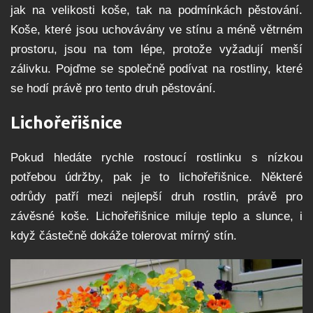
jak na velikosti koše, tak na podmínkách pěstování.
Koše, které jsou uchovávány ve stínu a méně větrném
prostoru, jsou na tom lépe, protože vyžadují menší
zálivku. Pojďme se společně podívat na rostliny, které
se hodí právě pro tento druh pěstování.
Lichořeřišnice
Pokud hledáte rychle rostoucí rostlinku s nízkou
potřebou údržby, pak je to lichořeřišnice. Některé
odrůdy patří mezi nejlepší druh rostlin, právě pro
závěsné koše. Lichořeřišnice miluje teplo a slunce, i
když částečně dokáže tolerovat mírný stín.