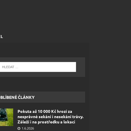
EL
BLÍBENÉ ČLÁNKY
Pokuta až 10 000 Kč hrozí za
nesprávné sekání i nesekání trávy.
Záleží i na prostředku a lokaci
1.6.2026