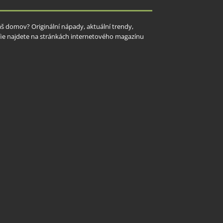
Váš domov? Originální nápady, aktuální trendy,
rafie najdete na stránkách internetového magazínu