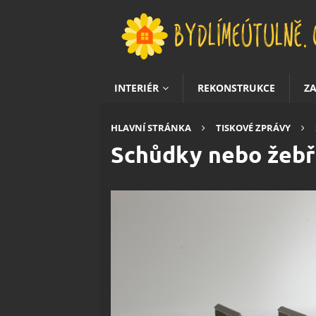
INTERIÉR
REKONSTRUKCE
Z
HLAVNÍ STRÁNKA
TISKOVÉ ZPRÁVY
Schůdky nebo žebř