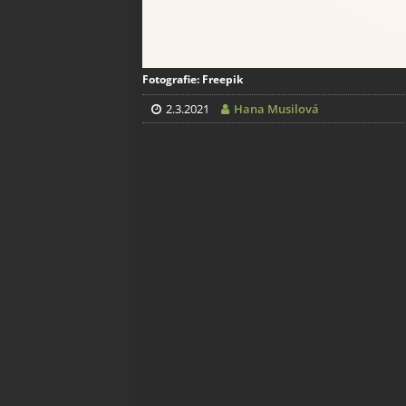
Fotografie: Freepik
2.3.2021
Hana Musilová