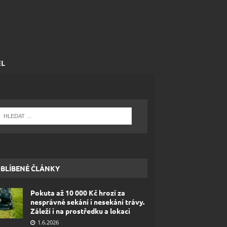
EL
BLÍBENÉ ČLÁNKY
Pokuta až 10 000 Kč hrozí za
nesprávné sekání i nesekání trávy.
Záleží i na prostředku a lokaci
1.6.2026