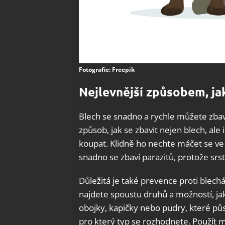
Fotografie: Freepik
Nejlevnější způsobem, jak
Blech se snadno a rychle můžete zbavi
způsob, jak se zbavit nejen blech, ale 
koupat. Klidně ho nechte máčet se ve
snadno se zbaví parazitů, protože srs
Důležitá je také prevence proti blech
najdete spoustu druhů a možností, jak
obojky, kapičky nebo pudry, které půs
pro který typ se rozhodnete. Použít 