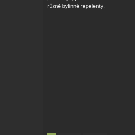
různé bylinné repelenty.