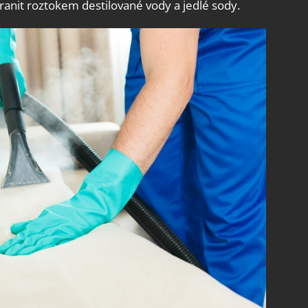
ranit roztokem destilované vody a jedlé sody.