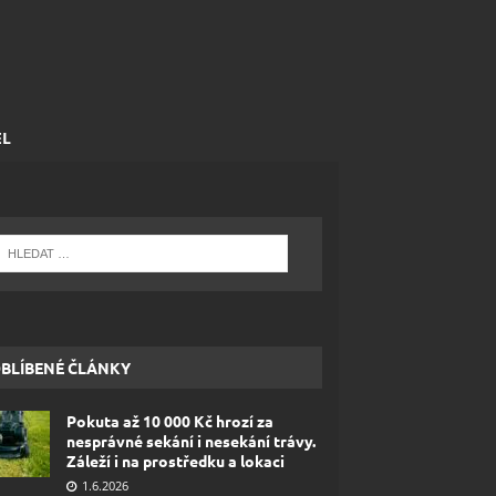
EL
BLÍBENÉ ČLÁNKY
Pokuta až 10 000 Kč hrozí za
nesprávné sekání i nesekání trávy.
Záleží i na prostředku a lokaci
1.6.2026