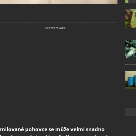
ší milované pohovce se může velmi snadno