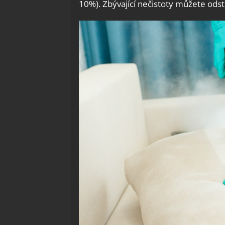
10%). Zbývající nečistoty můžete odst