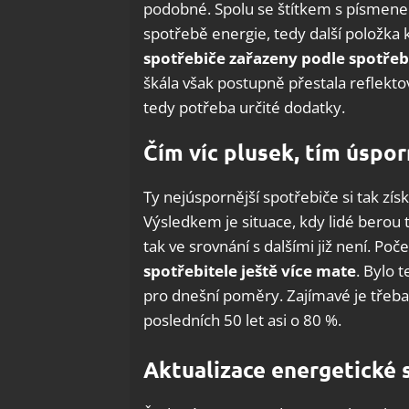
podobné. Spolu se štítkem s písmenem 
spotřebě energie, tedy další položka 
spotřebiče zařazeny podle spotře
škála však postupně přestala reflekto
tedy potřeba určité dodatky.
Čím víc plusek, tím úspor
Ty nejúspornější spotřebiče si tak zí
Výsledkem je situace, kdy lidé berou 
tak ve srovnání s dalšími již není. Poč
spotřebitele ještě více mate
. Bylo 
pro dnešní poměry. Zajímavé je třeba 
posledních 50 let asi o 80 %.
Aktualizace energetické 