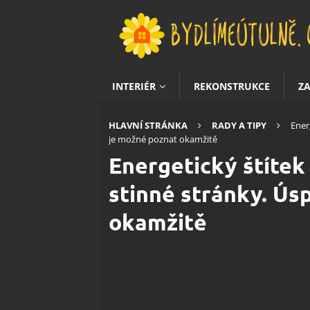
INTERIÉR
REKONSTRUKCE
Z
HLAVNÍ STRÁNKA
RADY A TIPY
Ener
je možné poznat okamžitě
Energetický štítek 
stinné stránky. Ús
okamžitě