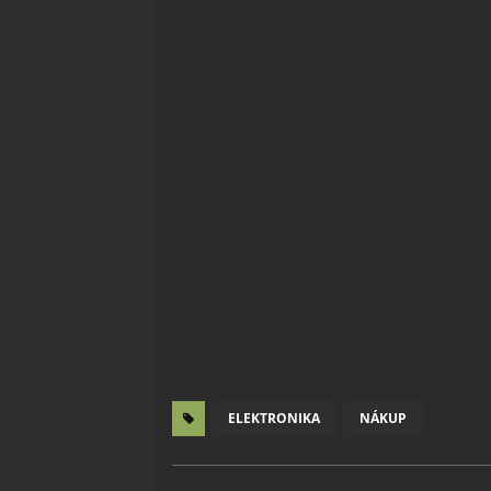
ELEKTRONIKA
NÁKUP