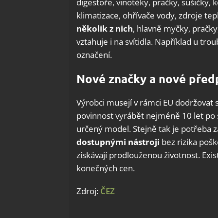
digestoře, vinotéky, pračky, sušičky, 
klimatizace, ohřívače vody, zdroje tep
několik z nich
, hlavně myčky, pračky,
vztahuje i na svítidla. Například u tro
označení.
Nové značky a nové před
Výrobci musejí v rámci EU dodržovat sp
povinnost vyrábět nejméně 10 let po 
určený model. Stejně tak je potřeba za
dostupnými nástroji
bez rizika poš
získávají prodlouženou životnost. Exis
konečných cen.
Zdroj:
ČEZ