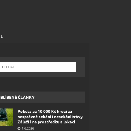
EL
BLÍBENÉ ČLÁNKY
Pokuta až 10 000 Kč hrozí za
nesprávné sekání i nesekání trávy.
Záleží i na prostředku a lokaci
1.6.2026