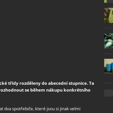
cké třídy rozděleny do abecední stupnice. Ta
rozhodnout se během nákupu konkrétního
 dva spotřebiče, které jsou si jinak velmi