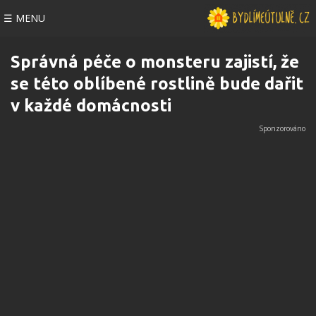
☰ MENU
Správná péče o monsteru zajistí, že
se této oblíbené rostlině bude dařit
v každé domácnosti