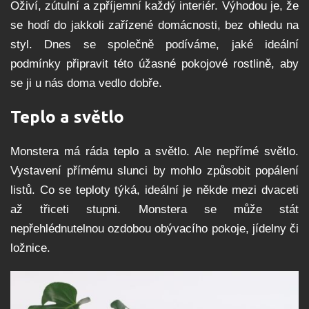
Oživí, zútulní a zpříjemní každý interiér. Výhodou je, že
se hodí do jakkoli zařízené domácnosti, bez ohledu na
styl. Dnes se společně podíváme, jaké ideální
podmínky připravit této úžasné pokojové rostlině, aby
se ji u nás doma vedlo dobře.
Teplo a světlo
Monstera má ráda teplo a světlo. Ale nepřímé světlo.
Vystavení přímému slunci by mohlo způsobit popálení
listů. Co se teploty týká, ideální je někde mezi dvaceti
až třiceti stupni. Monstera se může stát
nepřehlédnutelnou ozdobou obývacího pokoje, jídelny či
ložnice.