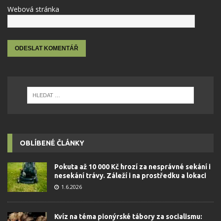
Webová stránka
OBLÍBENÉ ČLÁNKY
Pokuta až 10 000 Kč hrozí za nesprávné sekání i
nesekání trávy. Záleží i na prostředku a lokaci
1.6.2026
Kvíz na téma pionýrské tábory za socialismu: