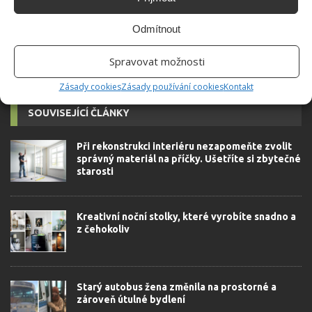
autorovi]
Odmítnout
Spravovat možnosti
Zásady cookies
Zásady používání cookies
Kontakt
SOUVISEJÍCÍ ČLÁNKY
Při rekonstrukci interiéru nezapomeňte zvolit
správný materiál na příčky. Ušetříte si zbytečné
starosti
Kreativní noční stolky, které vyrobíte snadno a
z čehokoliv
Starý autobus žena změnila na prostorné a
zároveň útulné bydlení