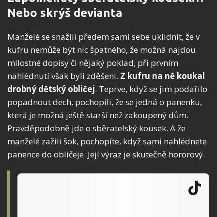
Nebo skrýš devianta
Manželé se snažili předem sami sebe uklidnit, že v
kufru nemůže být nic špatného, že možná najdou
milostné dopisy či nějaký poklad, při prvním
nahlédnutí však byli zděšeni.
Z kufru na ně koukal
drobný dětský obličej
. Teprve, když se jim podařilo
popadnout dech, pochopili, že se jedná o panenku,
která je možná ještě starší než zakoupený dům.
Pravděpodobně jde o sběratelský kousek. A že
manželé zažili šok, pochopíte, když sami nahlédnete
panence do obličeje. Její výraz je skutečně hororový.