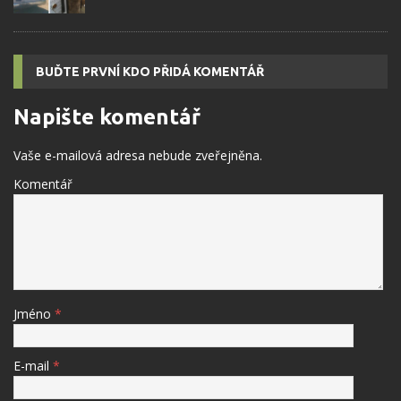
BUĎTE PRVNÍ KDO PŘIDÁ KOMENTÁŘ
Napište komentář
Vaše e-mailová adresa nebude zveřejněna.
Komentář
Jméno
*
E-mail
*