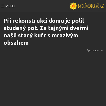
☰ MENU
Při rekonstrukci domu je polil
studený pot. Za tajnými dveřmi
našli starý kufr s mrazivým
obsahem