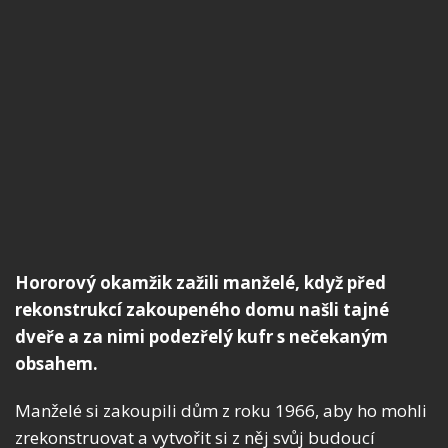
Hororový okamžik zažili manželé, když před
rekonstrukcí zakoupeného domu našli tajné
dveře a za nimi podezřelý kufr s nečekaným
obsahem.
Manželé si zakoupili dům z roku 1966, aby ho mohli
zrekonstruovat a vytvořit si z něj svůj budoucí