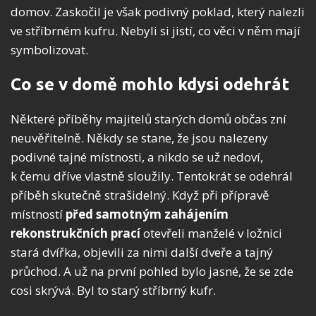
domov. Zaskočil je však podivný poklad, který nalezli
ve stříbrném kufru. Nebyli si jistí, co věci v něm mají
symbolizovat.
Co se v domě mohlo kdysi odehrát
Některé příběhy majitelů starých domů občas zní
neuvěřitelně. Někdy se stane, že jsou nalezeny
podivné tajné místnosti, a nikdo se už nedoví,
k čemu dříve vlastně sloužily. Tentokrát se odehrál
příběh skutečně strašidelný. Když při přípravě
místností
před samotným zahájením
rekonstrukčních prací
otevřeli manželé v ložnici
stará dvířka, objevili za nimi další dveře a tajný
průchod. A už na první pohled bylo jasné, že se zde
cosi skrývá. Byl to starý stříbrný kufr.