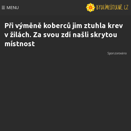
☰ MENU
Při výměně koberců jim ztuhla krev
v žilách. Za svou zdí našli skrytou
místnost