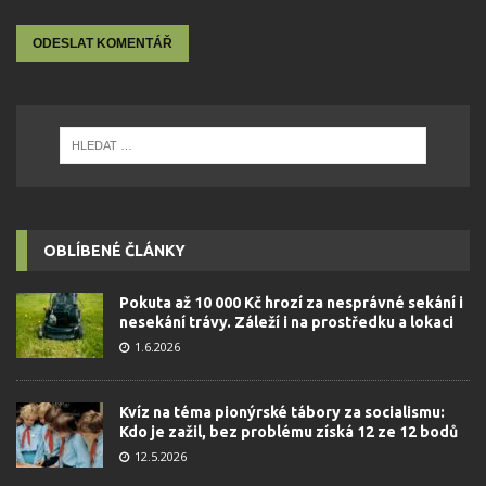
OBLÍBENÉ ČLÁNKY
Pokuta až 10 000 Kč hrozí za nesprávné sekání i
nesekání trávy. Záleží i na prostředku a lokaci
1.6.2026
Kvíz na téma pionýrské tábory za socialismu:
Kdo je zažil, bez problému získá 12 ze 12 bodů
12.5.2026