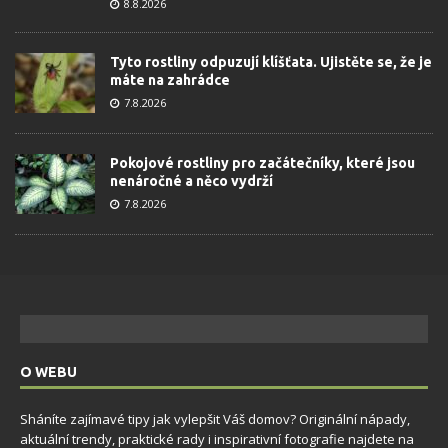
8.8.2026
Tyto rostliny odpuzují klíšťata. Ujistěte se, že je
máte na zahrádce
7.8.2026
Pokojové rostliny pro začátečníky, které jsou
nenáročné a něco vydrží
7.8.2026
O WEBU
Sháníte zajímavé tipy jak vylepšit Váš domov? Originální nápady,
aktuální trendy, praktické rady i inspirativní fotografie najdete na