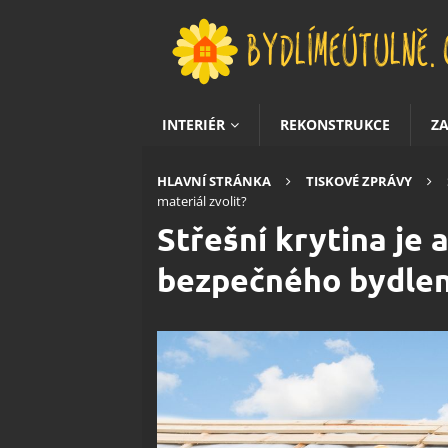
INTERIÉR
REKONSTRUKCE
Z
HLAVNÍ STRÁNKA
TISKOVÉ ZPRÁVY
materiál zvolit?
Střešní krytina je 
bezpečného bydlení