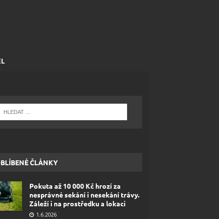
EL
BLÍBENÉ ČLÁNKY
Pokuta až 10 000 Kč hrozí za
nesprávné sekání i nesekání trávy.
Záleží i na prostředku a lokaci
1.6.2026