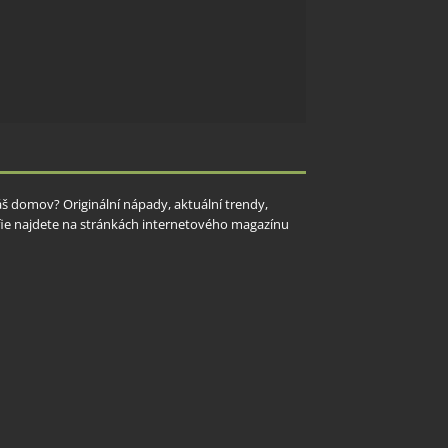
Váš domov? Originální nápady, aktuální trendy,
rafie najdete na stránkách internetového magazínu