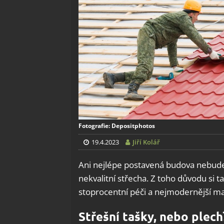
Fotografie: Depositphotos
19.4.2023
Jiří Kolář
Ani nejlépe postavená budova nebude p
nekvalitní střecha. Z toho důvodu si 
stoprocentní péči a nejmodernější mat
Střešní tašky, nebo plech