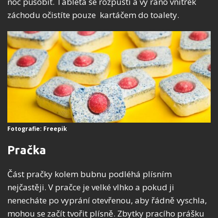
noc působit. Tableta se rozpustí a vy ráno vnitřek
záchodu očistíte pouze kartáčem do toalety.
Fotografie: Freepik
Pračka
Část pračky kolem bubnu podléhá plísním
nejčastěji. V pračce je velké vlhko a pokud ji
nenecháte po vyprání otevřenou, aby řádně vyschla,
mohou se začít tvořit plísně. Zbytky pracího prášku