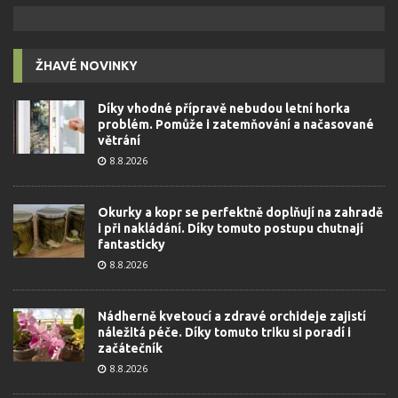
ŽHAVÉ NOVINKY
Díky vhodné přípravě nebudou letní horka
problém. Pomůže i zatemňování a načasované
větrání
8.8.2026
Okurky a kopr se perfektně doplňují na zahradě
i při nakládání. Díky tomuto postupu chutnají
fantasticky
8.8.2026
Nádherně kvetoucí a zdravé orchideje zajistí
náležitá péče. Díky tomuto triku si poradí i
začátečník
8.8.2026