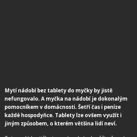
Mytí nádobí bez tablety do myčky by jistě
nefungovalo. A myčka na nádobí je dokonalým
pomocníkem v domácnosti. Šetří čas i peníze
každé hospodyňce. Tablety lze ovšem využít i
jiným způsobem, o kterém většina lidí neví.