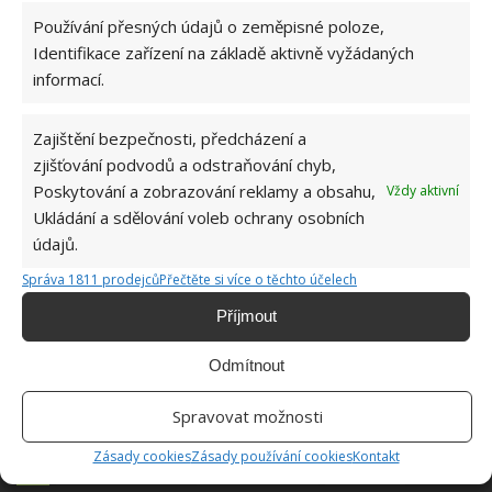
Používání přesných údajů o zeměpisné poloze,
Identifikace zařízení na základě aktivně vyžádaných
informací.
Zajištění bezpečnosti, předcházení a
zjišťování podvodů a odstraňování chyb,
Poskytování a zobrazování reklamy a obsahu,
Vždy aktivní
Ukládání a sdělování voleb ochrany osobních
údajů.
Správa 1811 prodejců
Přečtěte si více o těchto účelech
Příjmout
Odmítnout
Spravovat možnosti
Zásady cookies
Zásady používání cookies
Kontakt
DOMÁCÍ PRÁCE
DOMÁCNOST
MYČKA