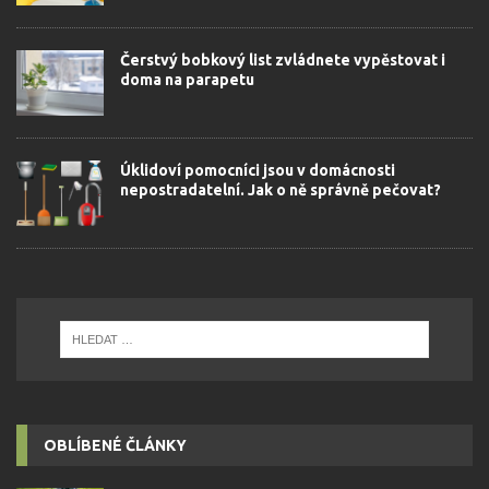
Čerstvý bobkový list zvládnete vypěstovat i
doma na parapetu
Úklidoví pomocníci jsou v domácnosti
nepostradatelní. Jak o ně správně pečovat?
OBLÍBENÉ ČLÁNKY