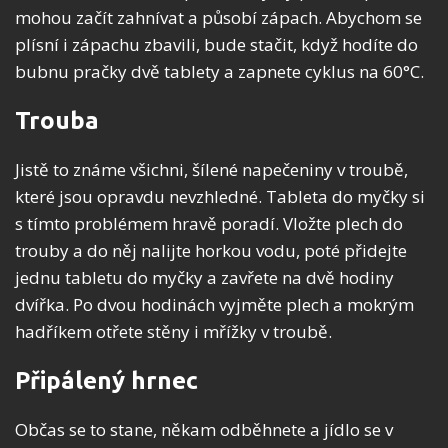
mohou začít zahnívat a působí zápach. Abychom se
plísní i zápachu zbavili, bude stačit, když hodíte do
bubnu pračky dvě tablety a zapnete cyklus na 60°C.
Trouba
Jistě to známe všichni, šílené napečeniny v troubě,
které jsou opravdu nevzhledné. Tableta do myčky si
s tímto problémem hravě poradí. Vložte plech do
trouby a do něj nalijte horkou vodu, poté přidejte
jednu tabletu do myčky a zavřete na dvě hodiny
dvířka. Po dvou hodinách vyjměte plech a mokrým
hadříkem otřete stěny i mřížky v troubě.
Připálený hrnec
Občas se to stane, někam odběhnete a jídlo se v