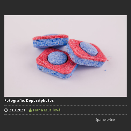
Fotografie: Depositphotos
21.3.2021
Hana Musilová