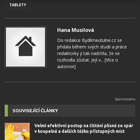
TABLETY
Hana Musilová
Do redakce Bydlimeutulne.cz se
přidala během svých studií a práce
redaktorky ji tak nadchla, že se
rozhodla zůstat. Její v...
[Více o
autorovi]
SOUVISEJÍCÍ ČLÁNKY
Velmi efektivní postup na čištění plísně ze spár
v koupelně a dalších těžko přístupných míst