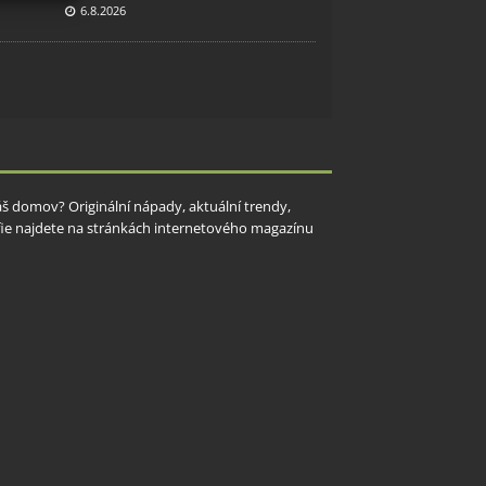
6.8.2026
y aktivní
Váš domov? Originální nápady, aktuální trendy,
rafie najdete na stránkách internetového magazínu