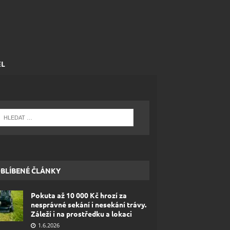
EL
BLÍBENÉ ČLÁNKY
Pokuta až 10 000 Kč hrozí za
nesprávné sekání i nesekání trávy.
Záleží i na prostředku a lokaci
1.6.2026