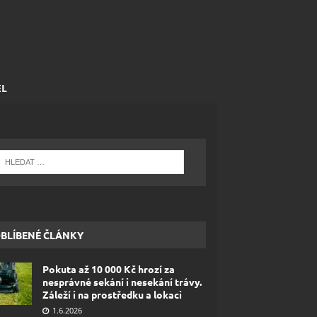
EL
BLÍBENÉ ČLÁNKY
Pokuta až 10 000 Kč hrozí za
nesprávné sekání i nesekání trávy.
Záleží i na prostředku a lokaci
1.6.2026