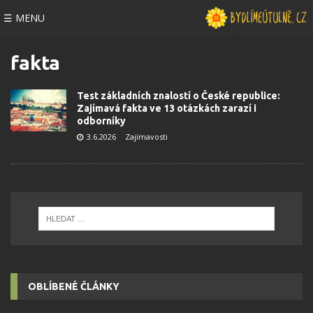
☰ MENU
fakta
Test základních znalostí o České republice:
Zajímavá fakta ve 13 otázkách zarazí i
odborníky
3.6.2026
Zajímavosti
OBLÍBENÉ ČLÁNKY