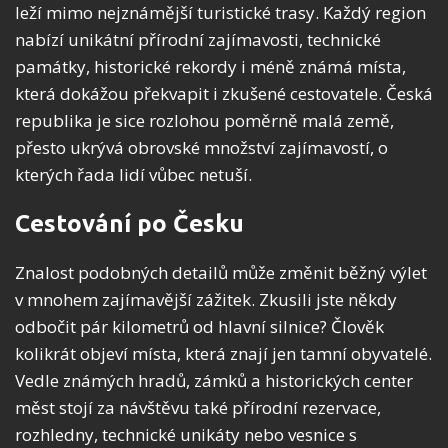
leží mimo nejznámější turistické trasy. Každý region
nabízí unikátní přírodní zajímavosti, technické
památky, historické rekordy i méně známá místa,
která dokážou překvapit i zkušené cestovatele. Česká
republika je sice rozlohou poměrně malá země,
přesto ukrývá obrovské množství zajímavostí, o
kterých řada lidí vůbec netuší.
Cestování po Česku
Znalost podobných detailů může změnit běžný výlet
v mnohem zajímavější zážitek. Zkusili jste někdy
odbočit pár kilometrů od hlavní silnice? Člověk
kolikrát objeví místa, která znají jen tamní obyvatelé.
Vedle známých hradů, zámků a historických center
měst stojí za návštěvu také přírodní rezervace,
rozhledny, technické unikáty nebo vesnice s