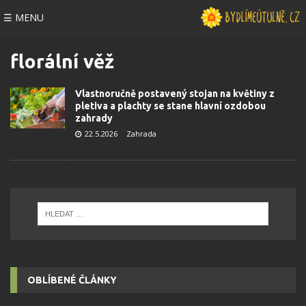
☰ MENU
florální věž
Vlastnoručně postavený stojan na květiny z
pletiva a plachty se stane hlavní ozdobou
zahrady
22.5.2026
Zahrada
OBLÍBENÉ ČLÁNKY