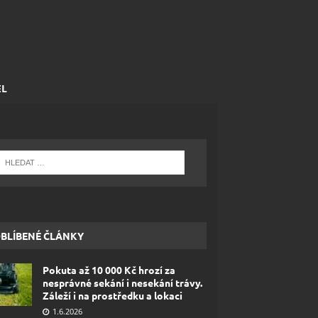
EL
BLÍBENÉ ČLÁNKY
Pokuta až 10 000 Kč hrozí za
nesprávné sekání i nesekání trávy.
Záleží i na prostředku a lokaci
1.6.2026