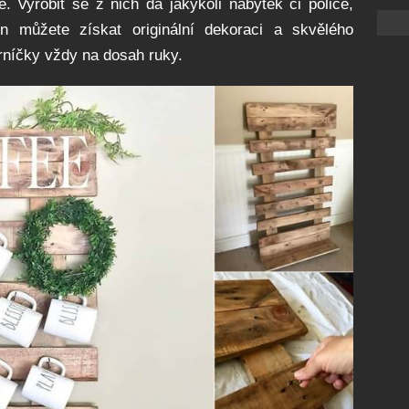
é. Vyrobit se z nich dá jakýkoli nábytek či police,
n můžete získat originální dekoraci a skvělého
rníčky vždy na dosah ruky.