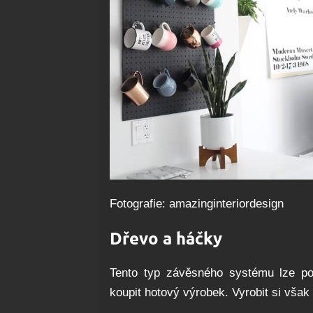
Fotografie: amazinginteriordesign
Dřevo a háčky
Tento typ závěsného systému lze použ
koupit hotový výrobek. Vyrobit si však