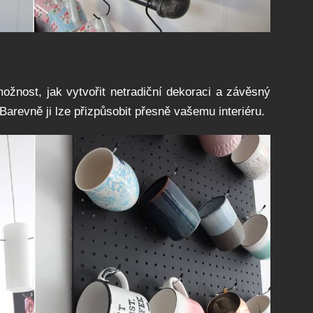
ožnost, jak vytvořit netradiční dekoraci a závěsný
Barevně ji lze přizpůsobit přesně vašemu interiéru.