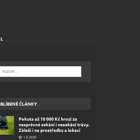
EL
BLÍBENÉ ČLÁNKY
Pokuta až 10 000 Kč hrozí za
nesprávné sekání i nesekání trávy.
Záleží i na prostředku a lokaci
1.6.2026