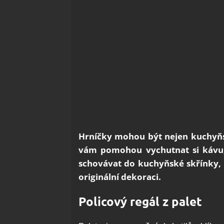
Hrníčky mohou být nejen kuchyňs
vám pomohou vychutnat si kávu, 
schovávat do kuchyňské skřínky, k
originální dekoraci.
Policový regál z palet