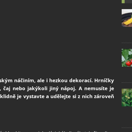
kým náčiním, ale i hezkou dekorací. Hrníčky
čaj nebo jakýkoli jiný nápoj. A nemusíte je
lidně je vystavte a udělejte si z nich zároveň