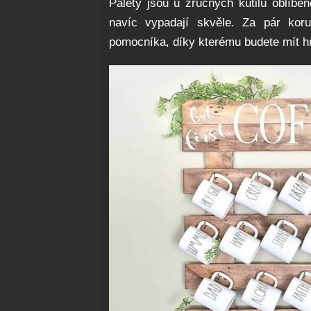
Palety jsou u zručných kutilů oblíben
navíc vypadají skvěle. Za pár koru
pomocníka, díky kterému budete mít h