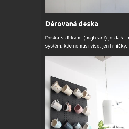
Děrovaná deska
Deska s dírkami (pegboard) je další m
systém, kde nemusí viset jen hrníčky. 