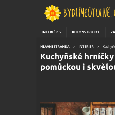
INTERIÉR
REKONSTRUKCE
Z
HLAVNÍ STRÁNKA
INTERIÉR
Kuchyňs
Kuchyňské hrníčky 
pomůckou i skvělo