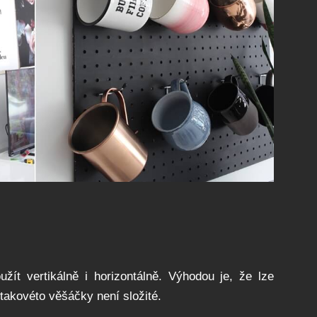
ít vertikálně i horizontálně. Výhodou je, že lze
 takovéto věšáčky není složité.