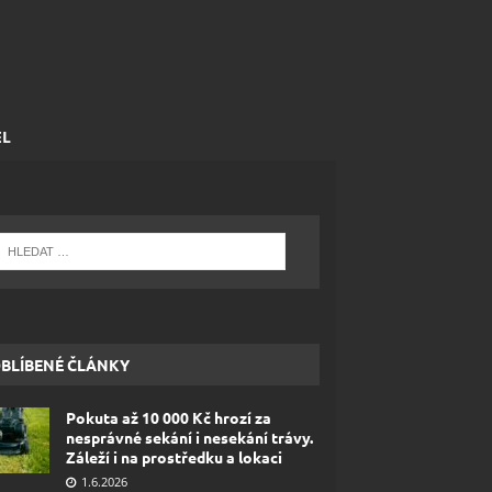
EL
BLÍBENÉ ČLÁNKY
Pokuta až 10 000 Kč hrozí za
nesprávné sekání i nesekání trávy.
Záleží i na prostředku a lokaci
1.6.2026