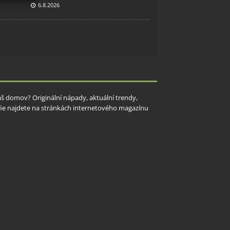
6.8.2026
y aktivní
Váš domov? Originální nápady, aktuální trendy,
rafie najdete na stránkách internetového magazínu