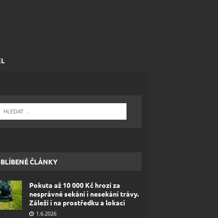
EL
BLÍBENÉ ČLÁNKY
Pokuta až 10 000 Kč hrozí za
nesprávné sekání i nesekání trávy.
Záleží i na prostředku a lokaci
1.6.2026