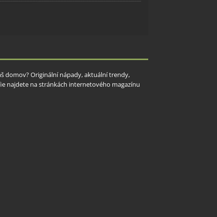
y aktivní
Váš domov? Originální nápady, aktuální trendy,
rafie najdete na stránkách internetového magazínu