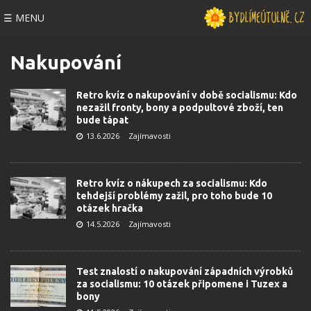
☰ MENU
Nakupování
Retro kvíz o nakupování v době socialismu: Kdo
nezažil fronty, bony a podpultové zboží, ten
bude tápat
13.6.2026
Zajímavosti
Retro kvíz o nákupech za socialismu: Kdo
tehdejší problémy zažil, pro toho bude 10
otázek hračka
14.5.2026
Zajímavosti
Test znalostí o nakupování západních výrobků
za socialismu: 10 otázek připomene i Tuzex a
bony