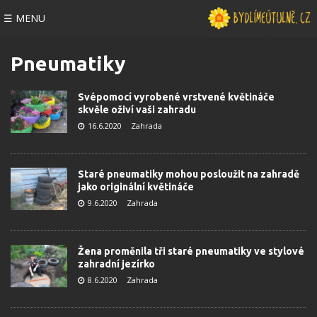
☰ MENU
Pneumatiky
Svépomocí vyrobené vrstvené květináče
skvěle oživí vaši zahradu
16.6.2020
Zahrada
Staré pneumatiky mohou posloužit na zahradě
jako originální květináče
9.6.2020
Zahrada
Žena proměnila tři staré pneumatiky ve stylové
zahradní jezírko
8.6.2020
Zahrada