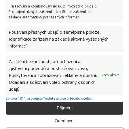
7.8.2026
Přiřazování a kombinování údajů z jiných zdrojů údajů,
Propojení různých zařízení, Identifikace zařízení na
základě automaticky přenášených informací.
Využití dešťové vody v domácnosti: Tři
způsoby, jak její měkkost promění váš úklid
Používání přesných údajů o zeměpisné poloze,
7.8.2026
Identifikace zařízení na základě aktivně vyžádaných
informací.
Zajištění bezpečnosti, předcházení a
zjišťování podvodů a odstraňování chyb,
Poskytování a zobrazování reklamy a obsahu,
Vždy aktivní
Ukládání a sdělování voleb ochrany osobních
údajů.
O WEBU
Správa 1811 prodejců
Přečtěte si více o těchto účelech
Sháníte zajímavé tipy jak vylepšit Váš domov? Originální nápady,
aktuální trendy, praktické rady i inspirativní fotografie najdete na
Příjmout
stránkách internetového magazínu
Bydlimeutulne.cz
.
Odmítnout