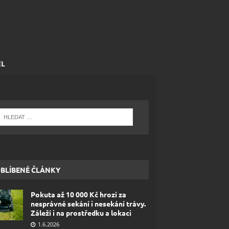
EL
BLÍBENÉ ČLÁNKY
Pokuta až 10 000 Kč hrozí za
nesprávné sekání i nesekání trávy.
Záleží i na prostředku a lokaci
1.6.2026