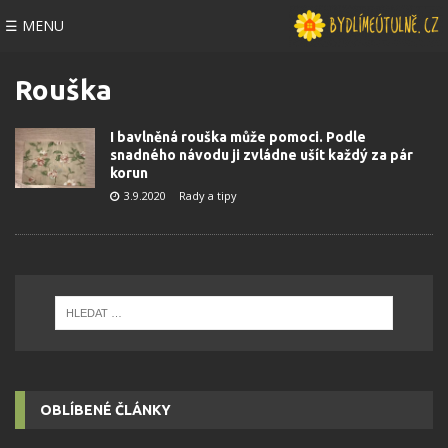
☰ MENU
Rouška
I bavlněná rouška může pomoci. Podle
snadného návodu ji zvládne ušít každý za pár
korun
3.9.2020
Rady a tipy
OBLÍBENÉ ČLÁNKY