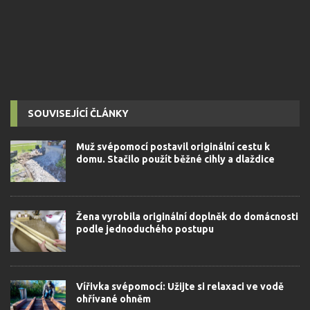
SOUVISEJÍCÍ ČLÁNKY
Muž svépomocí postavil originální cestu k
domu. Stačilo použít běžné cihly a dlaždice
Žena vyrobila originální doplněk do domácnosti
podle jednoduchého postupu
Vířivka svépomocí: Užijte si relaxaci ve vodě
ohřívané ohněm