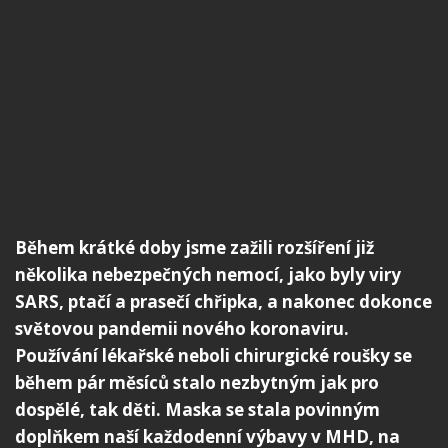
Během krátké doby jsme zažili rozšíření již
několika nebezpečných nemocí, jako byly viry
SARS, ptačí a prasečí chřipka, a nakonec dokonce
světovou pandemii nového koronaviru.
Používání lékařské neboli chirurgické roušky se
během pár měsíců stalo nezbytným jak pro
dospělé, tak děti. Maska se stala povinným
doplňkem naší každodenní výbavy v MHD, na