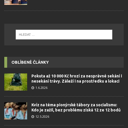
OBLÍBENÉ ČLÁNKY
Pokuta až 10 000 Kč hrozí za nesprávné sekání i
nesekání trávy. Záleží i na prostředku a lokaci
1.6.2026
Kvíz na téma pionýrské tábory za socialismu:
Kdo je zažil, bez problému získá 12 ze 12 bodů
12.5.2026