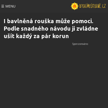
☰ MENU
I bavlněná rouška může pomoci.
Podle snadného návodu ji zvládne
ušít každý za pár korun