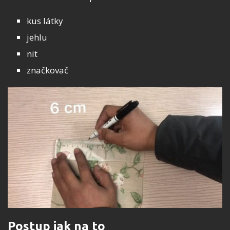
kus látky
jehlu
nit
značkovač
Postup jak na to