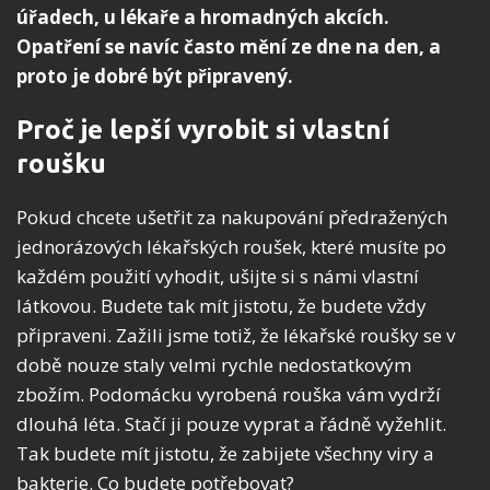
úřadech, u lékaře a hromadných akcích.
Opatření se navíc často mění ze dne na den, a
proto je dobré být připravený.
Proč je lepší vyrobit si vlastní
roušku
Pokud chcete ušetřit za nakupování předražených
jednorázových lékařských roušek, které musíte po
každém použití vyhodit, ušijte si s námi vlastní
látkovou. Budete tak mít jistotu, že budete vždy
připraveni. Zažili jsme totiž, že lékařské roušky se v
době nouze staly velmi rychle nedostatkovým
zbožím. Podomácku vyrobená rouška vám vydrží
dlouhá léta. Stačí ji pouze vyprat a řádně vyžehlit.
Tak budete mít jistotu, že zabijete všechny viry a
bakterie. Co budete potřebovat?