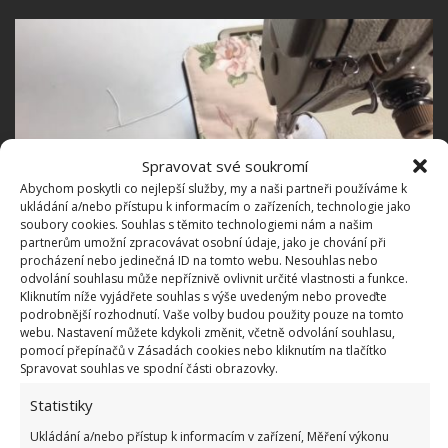
Spravovat své soukromí
Abychom poskytli co nejlepší služby, my a naši partneři používáme k
ukládání a/nebo přístupu k informacím o zařízeních, technologie jako
soubory cookies. Souhlas s těmito technologiemi nám a našim
partnerům umožní zpracovávat osobní údaje, jako je chování při
procházení nebo jedinečná ID na tomto webu. Nesouhlas nebo
odvolání souhlasu může nepříznivě ovlivnit určité vlastnosti a funkce.
Kliknutím níže vyjádřete souhlas s výše uvedeným nebo proveďte
podrobnější rozhodnutí. Vaše volby budou použity pouze na tomto
webu. Nastavení můžete kdykoli změnit, včetně odvolání souhlasu,
pomocí přepínačů v Zásadách cookies nebo kliknutím na tlačítko
Spravovat souhlas ve spodní části obrazovky.
Statistiky
Ukládání a/nebo přístup k informacím v zařízení, Měření výkonu