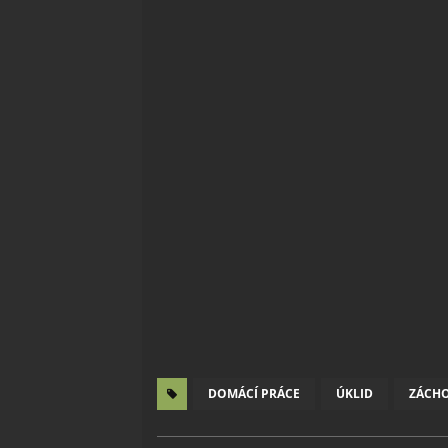
DOMÁCÍ PRÁCE
ÚKLID
ZÁCH