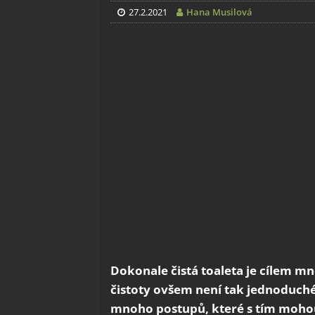
27.2.2021
Hana Musilová
Dokonale čistá toaleta je cílem 
čistoty ovšem není tak jednoduché, 
mnoho postupů, které s tím moho