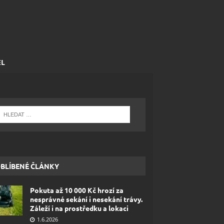
EL
BLÍBENÉ ČLÁNKY
Pokuta až 10 000 Kč hrozí za
nesprávné sekání i nesekání trávy.
Záleží i na prostředku a lokaci
1.6.2026