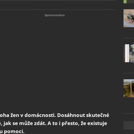
mnoha žen v domácnosti. Dosáhnout skutečné
jak se může zdát. A to i přesto, že existuje
u pomoci.