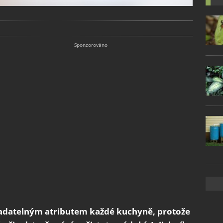
radatelným atributem každé kuchyně, protože