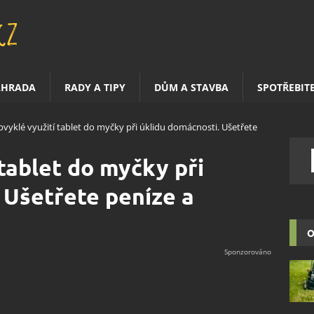
AHRADA
RADY A TIPY
DŮM A STAVBA
SPOTŘEBIT
vyklé využití tablet do myčky při úklidu domácnosti. Ušetřete
tablet do myčky při
 Ušetřete peníze a
O