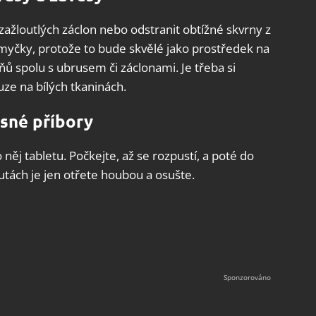
ažloutlých záclon nebo odstranit obtížné skvrny z
 myčky, protože to bude skvělé jako prostředek na
ňů spolu s ubrusem či záclonami. Je třeba si
ze na bílých tkaninách.
sné příbory
něj tabletu. Počkejte, až se rozpustí, a poté do
utách je jen otřete houbou a osušte.