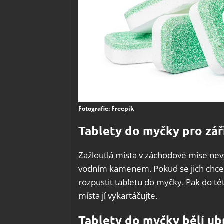
Fotografie: Freepik
Tablety do myčky pro zář
Zažloutlá místa v záchodové míse ne
vodním kamenem. Pokud se jich chcete
rozpustit tabletu do myčky. Pak do t
místa jí vykartáčujte.
Tablety do myčky bělí ub