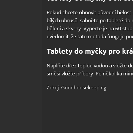
Pokud chcete obnovit původní bělost z
bílých ubrusů, sáhněte po tabletě do
bělení a skvrny. Vyperte je na 60 stup
uvědomit, že tato metoda funguje pou
Tablety do myčky pro krá
Naplňte dřez teplou vodou a vložte do 
směsi vložte příbory. Po několika min
Zdroj: Goodhousekeeping