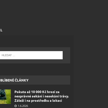
EL
BLÍBENÉ ČLÁNKY
Pokuta až 10 000 Kč hrozí za
nesprávné sekání i nesekání trávy.
Záleží i na prostředku a lokaci
1.6.2026