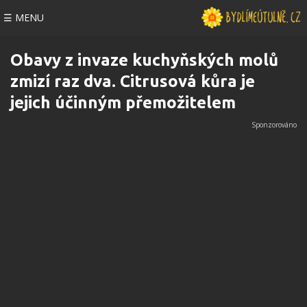
☰ MENU
Obavy z invaze kuchyňských molů
zmizí raz dva. Citrusová kůra je
jejich účinným přemožitelem