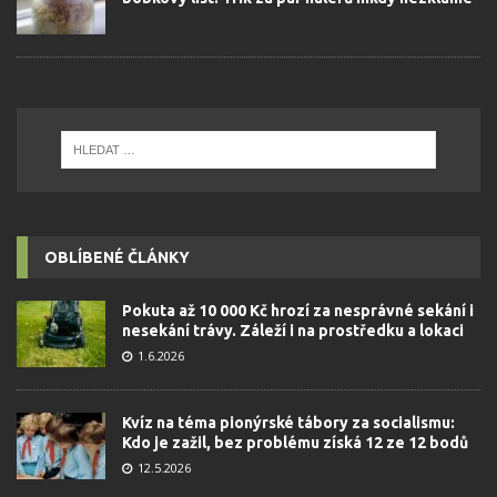
OBLÍBENÉ ČLÁNKY
Pokuta až 10 000 Kč hrozí za nesprávné sekání i
nesekání trávy. Záleží i na prostředku a lokaci
1.6.2026
Kvíz na téma pionýrské tábory za socialismu:
Kdo je zažil, bez problému získá 12 ze 12 bodů
12.5.2026