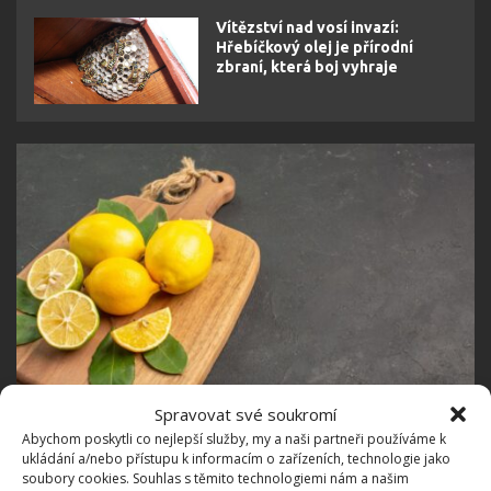
Vítězství nad vosí invazí:
Hřebíčkový olej je přírodní
zbraní, která boj vyhraje
Spravovat své soukromí
Abychom poskytli co nejlepší služby, my a naši partneři používáme k
ukládání a/nebo přístupu k informacím o zařízeních, technologie jako
Fotografie: Freepik
soubory cookies. Souhlas s těmito technologiemi nám a našim