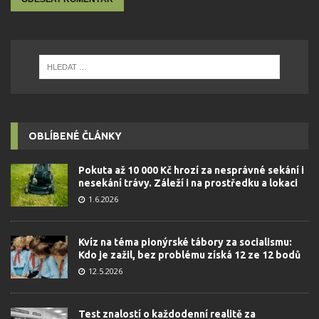
OBLÍBENÉ ČLÁNKY
Pokuta až 10 000 Kč hrozí za nesprávné sekání i
nesekání trávy. Záleží i na prostředku a lokaci
1.6.2026
Kvíz na téma pionýrské tábory za socialismu:
Kdo je zažil, bez problému získá 12 ze 12 bodů
12.5.2026
Test znalostí o každodenní realitě za