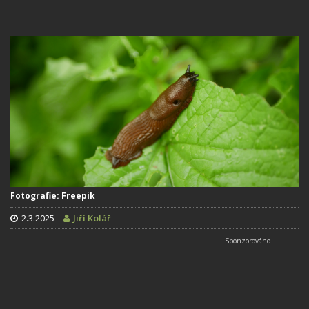
Fotografie: Freepik
2.3.2025
Jiří Kolář