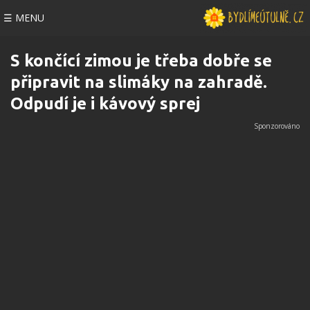
☰ MENU
S končící zimou je třeba dobře se
připravit na slimáky na zahradě.
Odpudí je i kávový sprej