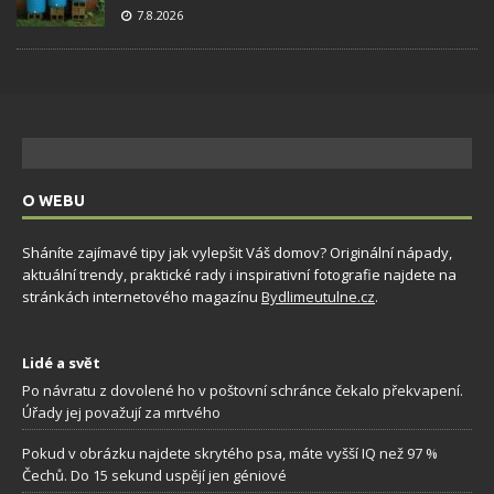
7.8.2026
O WEBU
Sháníte zajímavé tipy jak vylepšit Váš domov? Originální nápady,
aktuální trendy, praktické rady i inspirativní fotografie najdete na
stránkách internetového magazínu
Bydlimeutulne.cz
.
Lidé a svět
Po návratu z dovolené ho v poštovní schránce čekalo překvapení.
Úřady jej považují za mrtvého
Pokud v obrázku najdete skrytého psa, máte vyšší IQ než 97 %
Čechů. Do 15 sekund uspějí jen géniové