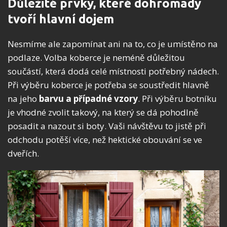
Důležité prvky, které dohromady
tvoří hlavní dojem
Nesmíme ale zapomínat ani na to, co je umístěno na
podlaze. Volba koberce je neméně důležitou
součástí, která dodá celé místnosti potřebný nádech.
Při výběru koberce je potřeba se soustředit hlavně
na jeho
barvu a případné vzory
. Při výběru botníku
je vhodné zvolit takový, na který se dá pohodlně
posadit a nazout si boty. Vaši návštěvu to jistě při
odchodu potěší více, než hektické obouvání se ve
dveřích.