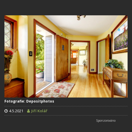
Fotografie: Depositphotos
4.5.2021
Jiří Kolář