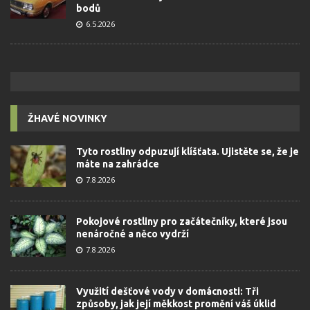
bodů
6.5.2026
ŽHAVÉ NOVINKY
Tyto rostliny odpuzují klíšťata. Ujistěte se, že je
máte na zahrádce
7.8.2026
Pokojové rostliny pro začátečníky, které jsou
nenáročné a něco vydrží
7.8.2026
Využití dešťové vody v domácnosti: Tři
způsoby, jak její měkkost promění váš úklid