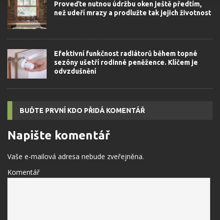
Proveďte nutnou údržbu oken ještě předtím,
než udeří mrazy a prodlužte tak jejich životnost
Efektivní funkčnost radiátorů během topné
sezóny ušetří rodinné peněžence. Klíčem je
odvzdušnění
BUĎTE PRVNÍ KDO PŘIDÁ KOMENTÁŘ
Napište komentář
Vaše e-mailová adresa nebude zveřejněna.
Komentář