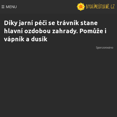
☰ MENU
Díky jarní péči se trávník stane
hlavní ozdobou zahrady. Pomůže i
vápník a dusík