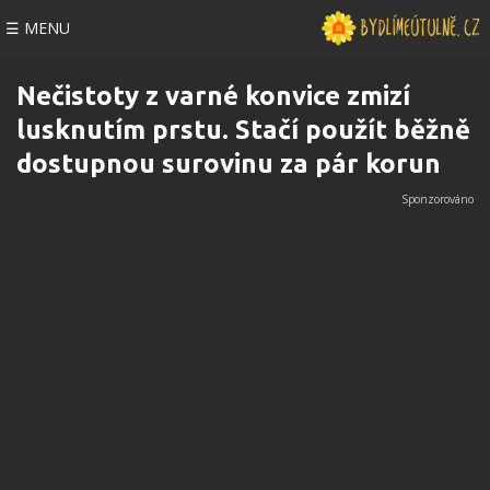
☰ MENU
Nečistoty z varné konvice zmizí
lusknutím prstu. Stačí použít běžně
dostupnou surovinu za pár korun