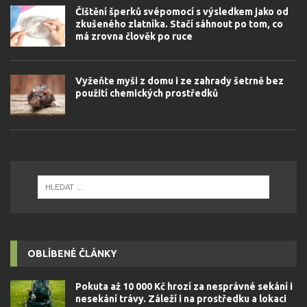
Čištění šperků svépomocí s výsledkem jako od
zkušeného zlatníka. Stačí sáhnout po tom, co
má zrovna člověk po ruce
Vyžeňte myši z domu i ze zahrady šetrně bez
použití chemických prostředků
OBLÍBENÉ ČLÁNKY
Pokuta až 10 000 Kč hrozí za nesprávné sekání i
nesekání trávy. Záleží i na prostředku a lokaci