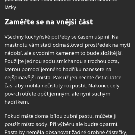
látky.
Zaměřte se na vnější část
Všechny kuchyňské potřeby se časem ušpiní. Na
mastnotu vám stačí odmašťovací prostředek na mytí
nádobí, ale s vodním kamenem to bude složitější.
Použijte jednou sodu smíchanou s trochou octa,
kterou pomocí jemného hadříku nanesete na
nejšpinavější místa. Pak už jen nechte čistící látce
čas, aby mohla nečistoty rozpustit. Nakonec celý
povrch otřete opět jemným, ale nyní suchým
hadříkem.
Pokud máte doma bílou zubní pastu, můžete ji
použít místo sody. Při výběru ale buďte opatrní.
Pasta by neměla obsahovat žádné drobné částečky,