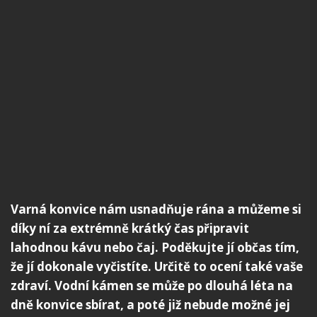
Varná konvice nám usnadňuje rána a můžeme si
díky ní za extrémně krátký čas připravit
lahodnou kávu nebo čaj. Poděkujte jí občas tím,
že jí dokonale vyčistíte. Určitě to ocení také vaše
zdraví. Vodní kámen se může po dlouhá léta na
dně konvice sbírat, a poté již nebude možné jej