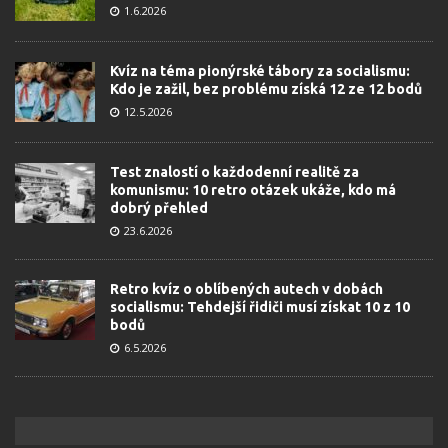
1.6.2026
Kvíz na téma pionýrské tábory za socialismu:
Kdo je zažil, bez problému získá 12 ze 12 bodů
12.5.2026
Test znalostí o každodenní realitě za
komunismu: 10 retro otázek ukáže, kdo má
dobrý přehled
23.6.2026
Retro kvíz o oblíbených autech v dobách
socialismu: Tehdejší řidiči musí získat 10 z 10
bodů
6.5.2026