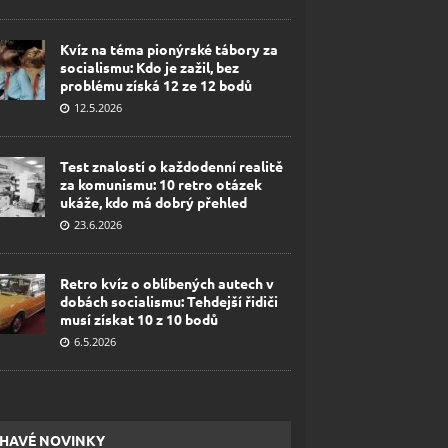
Kvíz na téma pionýrské tábory za
socialismu: Kdo je zažil, bez
problému získá 12 ze 12 bodů
12.5.2026
Test znalostí o každodenní realitě
za komunismu: 10 retro otázek
ukáže, kdo má dobrý přehled
23.6.2026
Retro kvíz o oblíbených autech v
dobách socialismu: Tehdejší řidiči
musí získat 10 z 10 bodů
6.5.2026
HAVÉ NOVINKY