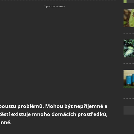
spoustu problémů. Mohou být nepříjemné a
štěstí existuje mnoho domácích prostředků,
inné.