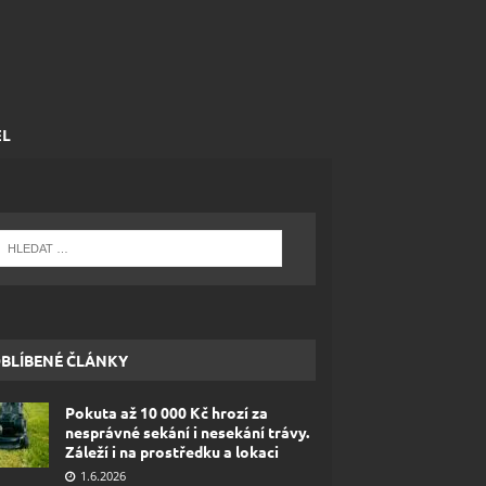
EL
BLÍBENÉ ČLÁNKY
Pokuta až 10 000 Kč hrozí za
nesprávné sekání i nesekání trávy.
Záleží i na prostředku a lokaci
1.6.2026