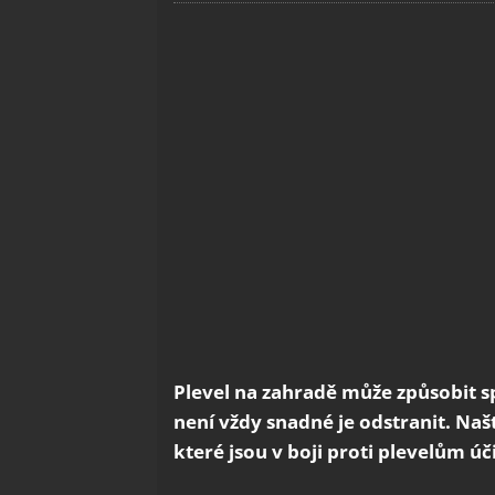
Plevel na zahradě může způsobit 
není vždy snadné je odstranit. Na
které jsou v boji proti plevelům úč