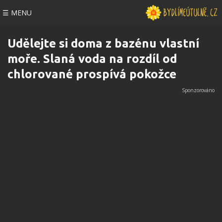
☰ MENU
Udělejte si doma z bazénu vlastní
moře. Slaná voda na rozdíl od
chlorované prospívá pokožce