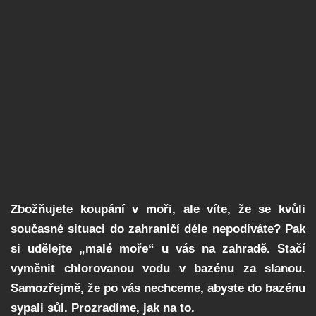
Zbožňujete koupání v moři, ale víte, že se kvůli
současné situaci do zahraničí déle nepodíváte? Pak
si udělejte „malé moře“ u vás na zahradě. Stačí
vyměnit chlorovanou vodu v bazénu za slanou.
Samozřejmě, že po vás nechceme, abyste do bazénu
sypali sůl. Prozradíme, jak na to.