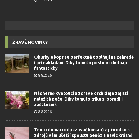
ŽHAVÉ NOVINKY
Okurky a kopr se perfektně doplňují na zahradě
i při nakládání. Díky tomuto postupu chutnají
fantasticky
8.8.2026
Nádherně kvetoucí a zdravé orchideje zajistí
náležitá péče. Díky tomuto triku si poradí i
začátečník
8.8.2026
Tento domácí odpuzovač komárů z přírodních
zdrojů vám ušetří spoustu peněz a navíc krásně