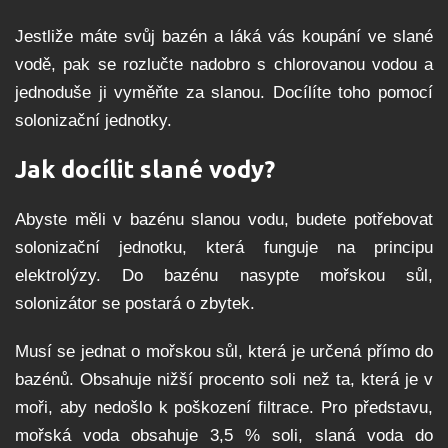
Jestliže máte svůj bazén a láká vás koupání ve slané
vodě, pak se rozlučte nadobro s chlorovanou vodou a
jednoduše ji vyměňte za slanou. Docílíte toho pomocí
solonizační jednotky.
Jak docílit slané vody?
Abyste měli v bazénu slanou vodu, budete potřebovat
solonizační jednotku, která funguje na principu
elektrolýzy. Do bazénu nasypte mořskou sůl,
solonizátor se postará o zbytek.
Musí se jednat o mořskou sůl, která je určená přímo do
bazénů. Obsahuje nižší procento soli než ta, která je v
moři, aby nedošlo k poškození filtrace. Pro představu,
mořská voda obsahuje 3,5 % soli, slaná voda do