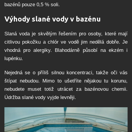
bazénů pouze 0,5 % soli.
Výhody slané vody v bazénu
Slaná voda je skvělým řešením pro osoby, které mají
citlivou pokožku a chlór ve vodě jim nedělá dobře. Je
vhodná pro alergiky. Blahodárně působí na ekzém i
lupénku.
Nejedná se o příliš silnou koncentraci, takže oči vás
štípat nebudou. Mimo to ušetříte nějakou tu korunu,
nebudete muset totiž utrácet za bazénovou chemii.
Údržba slané vody vyjde levněji.