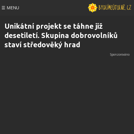
☰ MENU
Unikátní projekt se táhne již
desetiletí. Skupina dobrovolníků
staví středověký hrad