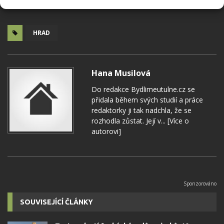
HRAD
Hana Musilová
Do redakce Bydlimeutulne.cz se
přidala během svých studií a práce
redaktorky ji tak nadchla, že se
rozhodla zůstat. Její v...
[Více o
autorovi]
SOUVISEJÍCÍ ČLÁNKY