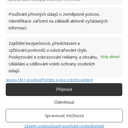
Používání přesných údajů o zeměpisné poloze,
Identifikace zařízení na základě aktivně vyžádaných
informací.
Zajištění bezpečnosti, předcházení a
zjišťování podvodů a odstraňování chyb,
Poskytování a zobrazování reklamy a obsahu,
Vždy aktivní
Ukládání a sdělování voleb ochrany osobních
údajů.
Správa 1811 prodejců
Přečtěte si více o těchto účelech
Příjmout
Odmítnout
Spravovat možnosti
Zásady cookies
Zásady používání cookies
Kontakt