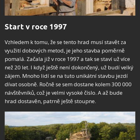
Start v roce 1997
Vzhledem k tomu, že se tento hrad musí stavět za
využití dobových metod, je jeho stavba poměrně
pomalá. Začala již v roce 1997 a tak se staví už více
než 20 let. I když ještě není dokončený, už budí velký
zájem. Mnoho lidí se na tuto unikátní stavbu jezdí
dívat osobně. Ročně se sem dostane kolem 300 000
návštěvníků, což je velmi vysoké číslo. A až bude
hrad dostavěn, patrně ještě stoupne.