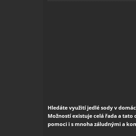
Hledáte využití jedlé sody v domác
Možností existuje celá řada a tato
pomoci i s mnoha záludnými a ko