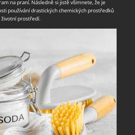
ram na praní. Následně si jistě všimnete, že je
tnosti používání drastických chemických prostředků
životní prostředí.