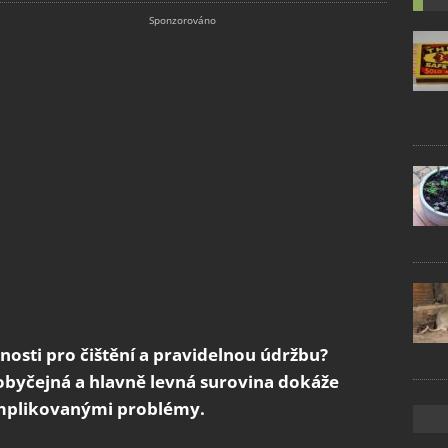
nosti pro čištění a pravidelnou údržbu?
 obyčejná a hlavně levná surovina dokáže
mplikovanými problémy.