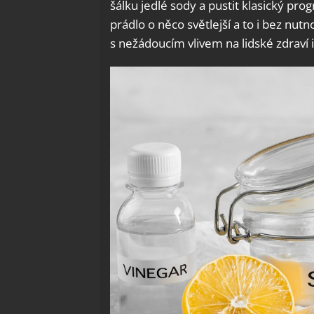
šálku jedlé sody a pustit klasický prog
prádlo o něco světlejší a to i bez nu
s nežádoucím vlivem na lidské zdraví i 