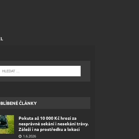
EL
BLÍBENÉ ČLÁNKY
Pokuta až 10 000 Kč hrozí za
nesprávné sekání i nesekání trávy.
Záleží i na prostředku a lokaci
1.6.2026