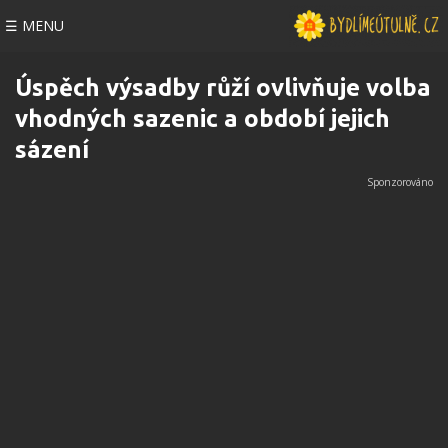
☰ MENU
Úspěch výsadby růží ovlivňuje volba
vhodných sazenic a období jejich
sázení