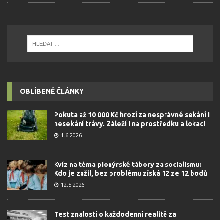
OBLÍBENÉ ČLÁNKY
Pokuta až 10 000 Kč hrozí za nesprávné sekání i
nesekání trávy. Záleží i na prostředku a lokaci
1.6.2026
Kvíz na téma pionýrské tábory za socialismu:
Kdo je zažil, bez problému získá 12 ze 12 bodů
12.5.2026
Test znalostí o každodenní realitě za