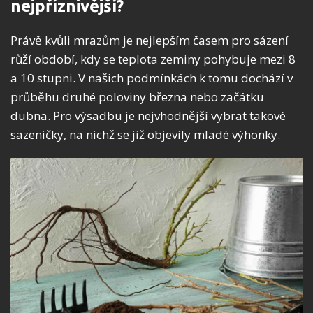
nejpříznivější?
Právě kvůli mrazům je nejlepším časem pro sázení
růží období, kdy se teplota zeminy pohybuje mezi 8
a 10 stupni. V našich podmínkách k tomu dochází v
průběhu druhé poloviny března nebo začátku
dubna. Pro výsadbu je nejvhodnější vybrat takové
sazeničky, na nichž se již objevily mladé výhonky.