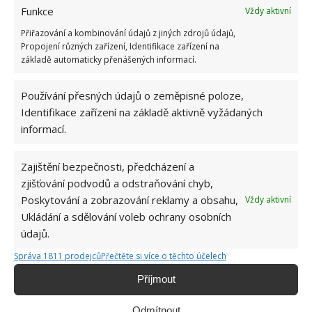
Funkce
Vždy aktivní
Přiřazování a kombinování údajů z jiných zdrojů údajů,
Propojení různých zařízení, Identifikace zařízení na
základě automaticky přenášených informací.
Fotografie: DepositPhotos
Používání přesných údajů o zeměpisné poloze,
Identifikace zařízení na základě aktivně vyžádaných
Následně je zasypte zeminou. Čerstvě zasazenou
informací.
rostlinu zalijte vodou. Abyste zabránili „nastydnutí“
růže, mokrou půdu přikryjte vrstvou mulčovací kůry
Zajištění bezpečnosti, předcházení a
či pilin.
zjišťování podvodů a odstraňování chyb,
Poskytování a zobrazování reklamy a obsahu,
Vždy aktivní
Ukládání a sdělování voleb ochrany osobních
údajů.
Správa 1811 prodejců
Přečtěte si více o těchto účelech
Příjmout
Odmítnout