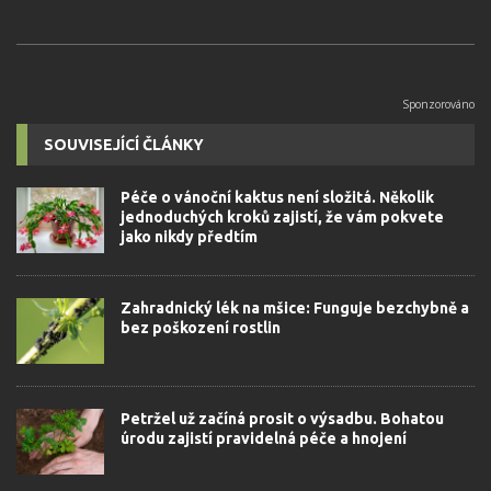
SOUVISEJÍCÍ ČLÁNKY
Péče o vánoční kaktus není složitá. Několik
jednoduchých kroků zajistí, že vám pokvete
jako nikdy předtím
Zahradnický lék na mšice: Funguje bezchybně a
bez poškození rostlin
Petržel už začíná prosit o výsadbu. Bohatou
úrodu zajistí pravidelná péče a hnojení