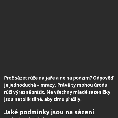
Proč sázet růže na jaře a ne na podzim? Odpověď
je jednoduchá – mrazy. Právě ty mohou úrodu
růží výrazně snížit. Ne všechny mladé sazeničky
jsou natolik silné, aby zimu přežily.
Jaké podmínky jsou na sázení