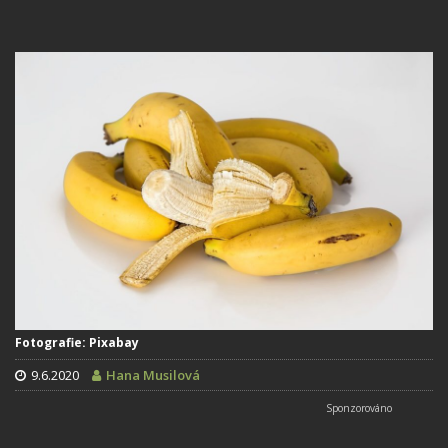
Fotografie: Pixabay
9.6.2020
Hana Musilová