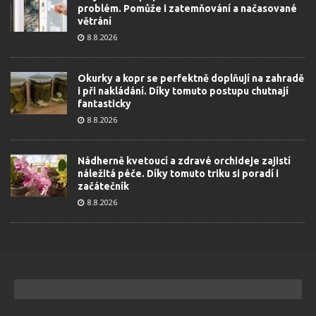
problém. Pomůže i zatemňování a načasované
větrání
8.8.2026
Okurky a kopr se perfektně doplňují na zahradě
i při nakládání. Díky tomuto postupu chutnají
fantasticky
8.8.2026
Nádherně kvetoucí a zdravé orchideje zajistí
náležitá péče. Díky tomuto triku si poradí i
začátečník
8.8.2026