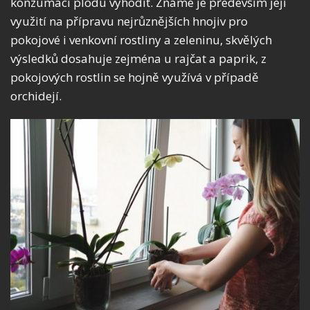
konzumaci plodu vyhodit. Známé je především její
využití na přípravu nejrůznějších hnojiv pro
pokojové i venkovní rostliny a zeleninu, skvělých
výsledků dosahuje zejména u rajčat a paprik, z
pokojových rostlin se hojně využívá v případě
orchidejí.