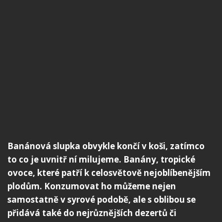
Banánová slupka obvykle končí v koši, zatímco
to co je uvnitř ní milujeme. Banány, tropické
ovoce, které patří k celosvětově nejoblíbenějším
plodům. Konzumovat ho můžeme nejen
samostatně v syrové podobě, ale s oblibou se
přidává také do nejrůznějších dezertů či