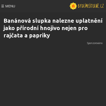
☰ MENU
Banánová slupka nalezne uplatnění
jako přírodní hnojivo nejen pro
rajčata a papriky