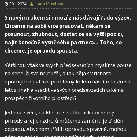
30.1.2024
Hana Musilová
S novým rokem si mnozí z nás dávají řadu výzev.
Chceme na sobě více pracovat, někam se
posunout, zhubnout, dostat se na vyšší pozici,
najít konečně vysněného partnera… Toho, co
chceme, je opravdu spousta.
Většinou však ve svých předsevzetích myslíme pouze
na sebe, či své nejbližší, a tak nějak v tichosti
opomíjíme palčivé problémy kolem nás. Co to zkusit
letos jinak a vsadit ve svých předsevzetích také na
prospěch životního prostředí?
Jednou z věcí, na kterou se z hlediska ochrany
přírody a jejích zdrojů můžeme zaměřit, je třídění
odpadů. Abychom třídili opravdu správně, mohou