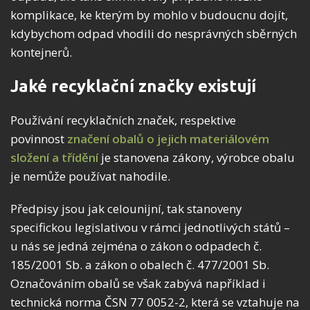
komplikace, ke kterým by mohlo v budoucnu dojít,
kdybychom odpad vhodili do nesprávných sběrných
kontejnerů.
Jaké recyklační značky existují
Používání recyklačních značek, respektive
povinnost
značení obalů o jejich materiálovém
složení a třídění
je stanovena zákony, výrobce obalu
je nemůže používat nahodile.
Předpisy jsou jak celounijní, tak stanoveny
specifickou legislativou v rámci jednotlivých států –
u nás se jedná zejména o zákon o odpadech č.
185/2001 Sb. a zákon o obalech č. 477/2001 Sb.
Označováním obalů se však zabývá například i
technická norma ČSN 77 0052-2, která se vztahuje na