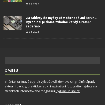
9.8.2026
Za tablety do myčky už v obchodě ani korunu.
Vyrobit si je doma zvládne každý a téměř
zadarmo
9.8.2026
O WEBU
Sháníte zajímavé tipy jak vylepšit Váš domov? Originální nápady,
aktuální trendy, praktické rady i inspirativní fotografie najdete na
stránkách internetového magazínu
Bydlimeutulne.cz
.
Lidé a svět