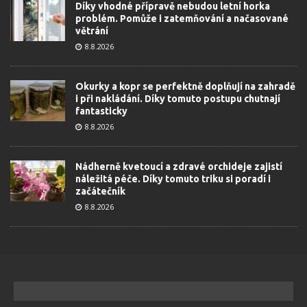
Díky vhodné přípravě nebudou letní horka
problém. Pomůže i zatemňování a načasované
větrání
8.8.2026
Okurky a kopr se perfektně doplňují na zahradě
i při nakládání. Díky tomuto postupu chutnají
fantasticky
8.8.2026
Nádherně kvetoucí a zdravé orchideje zajistí
náležitá péče. Díky tomuto triku si poradí i
začátečník
8.8.2026