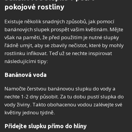
pokojové rostliny
Existuje několik snadných způsobů, jak pomocí
banánových slupek prospět vašim květinám. Mějte
však na paměti, že před použitím je nutné slupky
řádně umýt, aby se zbavily nečistot, které by mohly
rostlinku infikovat. Teď už se nechte inspirovat
následujícími tipy:
Banánová voda
Namočte čerstvou banánovou slupku do vody a
nechte 1-2 dny působit. Za tu dobu pustí slupka do
vody živiny. Takto obohacenou vodou zalévejte své
květiny jednou týdně.
Přidejte slupku přímo do hlíny