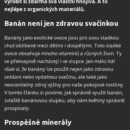
vyrobit si zdarma svá vlastní hnojiva. A to
nejlépe z organických materiálů.
Banán není jen zdravou svačinkou
Banány jako exotické ovoce jsou pro svou sladkou
chuť oblíbené mezi dětmi i dospělými. Toto sladké
ovoce obsahuje mnoho vitamínů a různých živin. Ty
se překvapivě nacházejí i ve slupce. Jen málo lidí
však ví, že banány lze použít nejen jako zdravou
snídani nebo vydatnou svačinu, ale také jako
neocenitelný zdroj výživy pro naše pokojové rostliny.
V tomto článku si povíme, jak správně využít banán,
zvláště banánovou slupku, aby nám květiny správně
prospívaly.
Prospěšné minerály