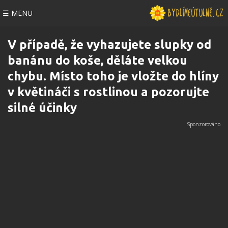
☰ MENU
V případě, že vyhazujete slupky od
banánu do koše, děláte velkou
chybu. Místo toho je vložte do hlíny
v květináči s rostlinou a pozorujte
silné účinky