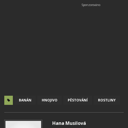
BANÁN
HNOJIVO
PĚSTOVÁNÍ
ROSTLINY
Hana Musilová