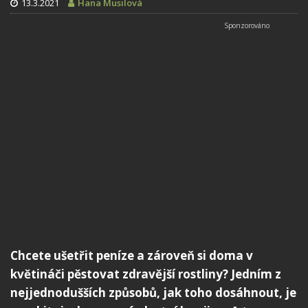
13.3.2021
Hana Musilová
Chcete ušetřit peníze a zároveň si doma v
květináči pěstovat zdravější rostliny? Jedním z
nejjednodušších způsobů, jak toho dosáhnout, je