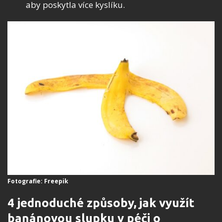
aby poskytla více kyslíku.
Fotografie: Freepik
4 jednoduché způsoby, jak využít
banánovou slupku v péči o