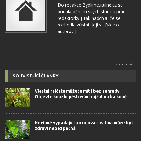
Do redakce Bydlimeutulne.cz se
přidala během svých studií a práce
redaktorky ji tak nadchla, že se
rozhodla zůstat. Její v...
[Více o
autorovi]
SOUVISEJÍCÍ ČLÁNKY
Vlastní rajčata můžete mít i bez zahrady.
Objevte kouzlo pěstování rajčat na balkoně
Nevinně vypadající pokojová rostlina může být
zdraví nebezpečná