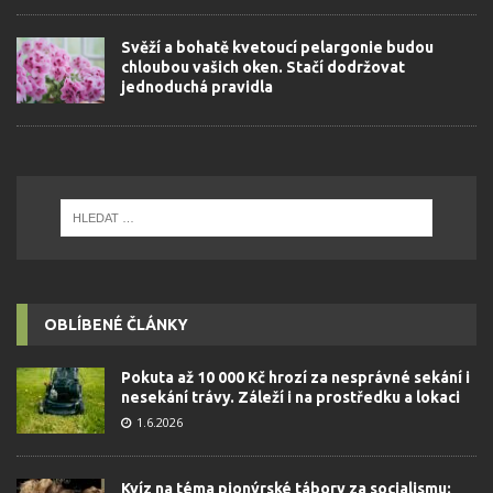
Svěží a bohatě kvetoucí pelargonie budou
chloubou vašich oken. Stačí dodržovat
jednoduchá pravidla
OBLÍBENÉ ČLÁNKY
Pokuta až 10 000 Kč hrozí za nesprávné sekání i
nesekání trávy. Záleží i na prostředku a lokaci
1.6.2026
Kvíz na téma pionýrské tábory za socialismu: