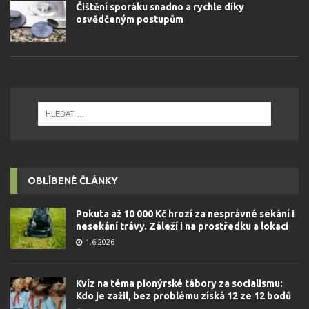
Čištění sporáku snadno a rychle díky
osvědčeným postupům
OBLÍBENÉ ČLÁNKY
Pokuta až 10 000 Kč hrozí za nesprávné sekání i
nesekání trávy. Záleží i na prostředku a lokaci
1.6.2026
Kvíz na téma pionýrské tábory za socialismu:
Kdo je zažil, bez problému získá 12 ze 12 bodů